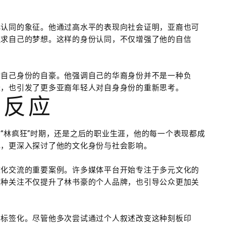
化认同的象征。他通过高水平的表现向社会证明，亚裔也可
追求自己的梦想。这样的身份认同，不仅增强了他的自信
对自己身份的自豪。他强调自己的华裔身份并不是一种负
长，也引发了更多亚裔年轻人对自身身份的重新思考。
的反应
“林疯狂”时期，还是之后的职业生涯，他的每一个表现都成
现，更深入探讨了他的文化身份与社会影响。
文化交流的重要案例。许多媒体平台开始专注于多元文化的
这种关注不仅提升了林书豪的个人品牌，也引导公众更加关
的标签化。尽管他多次尝试通过个人叙述改变这种刻板印