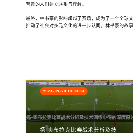
背景的人们建立联系与理解。
最终，林书豪的影响超越了赛场，成为了一个全球
推动了社会对多元文化的进一步认同。林书豪的故
2024-09-20 10:03:04
扬·奥布拉克比赛战术分析及技