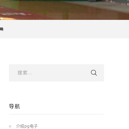
响
搜索...
导航
介绍pg电子