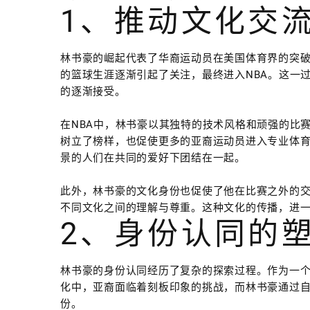
1、推动文化交
林书豪的崛起代表了华裔运动员在美国体育界的突
的篮球生涯逐渐引起了关注，最终进入NBA。这一
的逐渐接受。
在NBA中，林书豪以其独特的技术风格和顽强的比
树立了榜样，也促使更多的亚裔运动员进入专业体
景的人们在共同的爱好下团结在一起。
此外，林书豪的文化身份也促使了他在比赛之外的
不同文化之间的理解与尊重。这种文化的传播，进
2、身份认同的
林书豪的身份认同经历了复杂的探索过程。作为一
化中，亚裔面临着刻板印象的挑战，而林书豪通过
份。