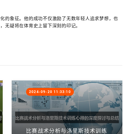
文化的象征。他的成功不仅激励了无数年轻人追求梦想，也
事，无疑将在体育史上留下深刻的印记。
2024-09-20 11:33:10
比赛战术分析与洛里斯技术训练