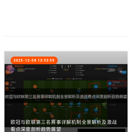
2025-12-08 13:53:59
欧冠与欧联第三名赛事详解机制全景解析及激战
看点深度剖析趋势展望