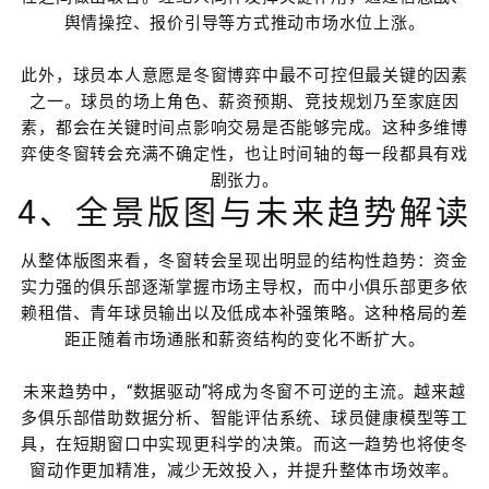
舆情操控、报价引导等方式推动市场水位上涨。
此外，球员本人意愿是冬窗博弈中最不可控但最关键的因素
之一。球员的场上角色、薪资预期、竞技规划乃至家庭因
素，都会在关键时间点影响交易是否能够完成。这种多维博
弈使冬窗转会充满不确定性，也让时间轴的每一段都具有戏
剧张力。
4、全景版图与未来趋势解读
从整体版图来看，冬窗转会呈现出明显的结构性趋势：资金
实力强的俱乐部逐渐掌握市场主导权，而中小俱乐部更多依
赖租借、青年球员输出以及低成本补强策略。这种格局的差
距正随着市场通胀和薪资结构的变化不断扩大。
未来趋势中，“数据驱动”将成为冬窗不可逆的主流。越来越
多俱乐部借助数据分析、智能评估系统、球员健康模型等工
具，在短期窗口中实现更科学的决策。而这一趋势也将使冬
窗动作更加精准，减少无效投入，并提升整体市场效率。