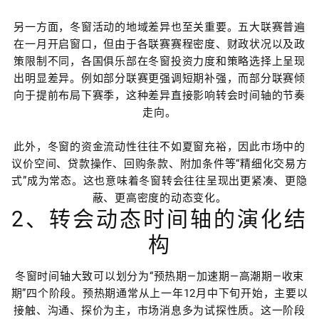
另一方面，冬窗活动的地域差异也至关重要。五大联赛普遍
在一月开启窗口，但由于各联赛赛程密度、财政状况以及政
策限制不同，各国俱乐部在冬窗投资力度和策略选择上呈现
出明显差异。例如部分联赛更强调短期补强，而部分联赛倾
向于提前布局下赛季，这种差异直接影响转会时间轴的节奏
走向。
此外，冬窗的资金流动性往往不如夏窗充裕，因此市场中的
议价空间、贷款操作、回购条款、附加条件等“精细化交易方
式”成为常态。这也意味着冬窗转会往往呈现出更紧凑、更隐
蔽、更高密度的动态变化。
2、转会动态时间轴的演化结
构
冬窗时间轴大致可以划分为“预热期—加速期—高潮期—收束
期”四个阶段。预热期通常从上一年12月中下旬开始，主要以
接触、沟通、探价为主，市场消息多为试探性质。这一阶段