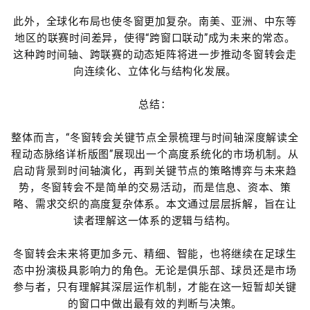
此外，全球化布局也使冬窗更加复杂。南美、亚洲、中东等
地区的联赛时间差异，使得“跨窗口联动”成为未来的常态。
这种跨时间轴、跨联赛的动态矩阵将进一步推动冬窗转会走
向连续化、立体化与结构化发展。
总结：
整体而言，“冬窗转会关键节点全景梳理与时间轴深度解读全
程动态脉络详析版图”展现出一个高度系统化的市场机制。从
启动背景到时间轴演化，再到关键节点的策略博弈与未来趋
势，冬窗转会不是简单的交易活动，而是信息、资本、策
略、需求交织的高度复杂体系。本文通过层层拆解，旨在让
读者理解这一体系的逻辑与结构。
冬窗转会未来将更加多元、精细、智能，也将继续在足球生
态中扮演极具影响力的角色。无论是俱乐部、球员还是市场
参与者，只有理解其深层运作机制，才能在这一短暂却关键
的窗口中做出最有效的判断与决策。