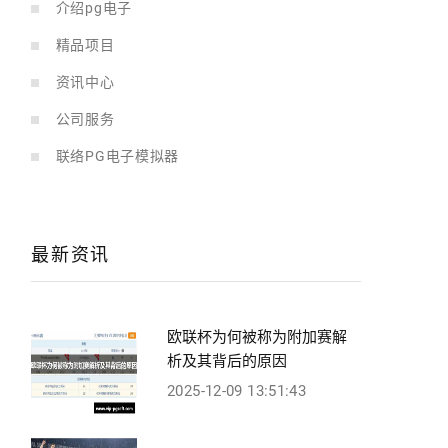
介绍pg电子
精品项目
资讯中心
公司服务
联络PG电子模拟器
最新资讯
欧联杯为何被称为附加赛解
析及其背后的原因
2025-12-09 13:51:43