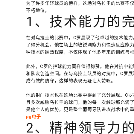
为了许多年轻球员的榜样。这场对乌拉圭的比赛不仅
不朽地位。
1、技术能力的
在对乌拉圭的比赛中，C罗展现了他卓越的技术能力
了得分机会。他在场上的敏锐洞察力和快速反应能
种技术的娴熟程度，不仅体现了他多年来的训练与
此外，C罗的控球能力同样值得称赞。他在对抗中能
和队友创造空间。在与乌拉圭队员的对抗中，C罗展
成有效的防守，这样的表现无疑让人赞叹。
他的射门技术也在这场比赛中得到了充分展现。C罗
且多次威胁乌拉圭的球门。他的每一次触球都充满
是他个人的优势，更是整个葡萄牙队进攻战术中的
pg电子
2、精神领导力