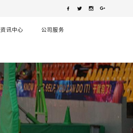
资讯中心
公司服务