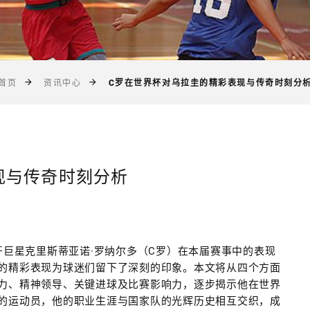
C罗在世界杯对乌拉圭的精彩表现与传奇时刻分
首页
资讯中心
现与传奇时刻分析
牙巨星克里斯蒂亚诺·罗纳尔多（C罗）在本届赛事中的表现
的精彩表现为球迷们留下了深刻的印象。本文将从四个方面
力、精神领导、关键进球及比赛影响力，逐步揭示他在世界
的运动员，他的职业生涯与国家队的光辉历史相互交织，成