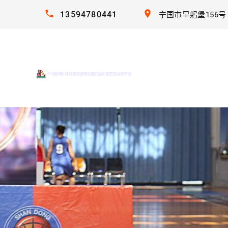
13594780441
宁国市早躬堡156号