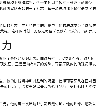
史进球榜上继续攀升，进一步巩固了他在足球史上的地位。
他对国家队贡献的一个标志。每一次进球都不仅仅是数字的
全队的斗志。在对乌拉圭的比赛中，他的进球成为了球队逆
荣耀。这样的时刻，无疑是每位球员梦寐以求的，而C罗又
响力
影响了整场比赛的走势。面对乌拉圭，C罗的存在让对方防
现失误。正是因为有C罗的威胁，葡萄牙队的其他球员得以
友。他的拼搏精神和对胜利的渴望，使得葡萄牙队在面对困
圭的比赛中，C罗无疑是全队的精神领袖，这种影响力不仅
目光。他的每一次出场都引发热烈讨论，他的进球、助攻以