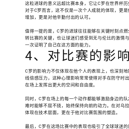
这粒进球的意义远超比赛本身，它让C罗在世界杯历
对于C罗而言，这不仅是一次个人成就的体现，更是
增加，更是对他辛勤付出的认可。
值得一提的是，C罗的进球往往能够在关键时刻点燃
转比赛的关键，也让球迷们感受到无与伦比的激情与
一次证明了自己在这方面的能力。
4、对比赛的影
C罗的影响力不仅体现在他个人的表现上，也深刻地
线倍感压力，这种心理影响常常使得对手在防守时出
在场上发挥出更大的空间和自由度。
同时，C罗在场上的每一个动作都能够激励身边的队
难时能够不屈不挠，始终保持向前的动力。在对乌拉
体现在技术层面，更在于他对比赛氛围的塑造。
最后，C罗在这场比赛中的表现也吸引了全球球迷的