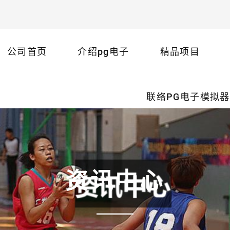
公司首页
介绍pg电子
精品项目
联络PG电子模拟器
资讯中心