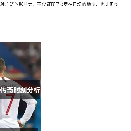
种广泛的影响力，不仅证明了C罗在足坛的地位，也让更多