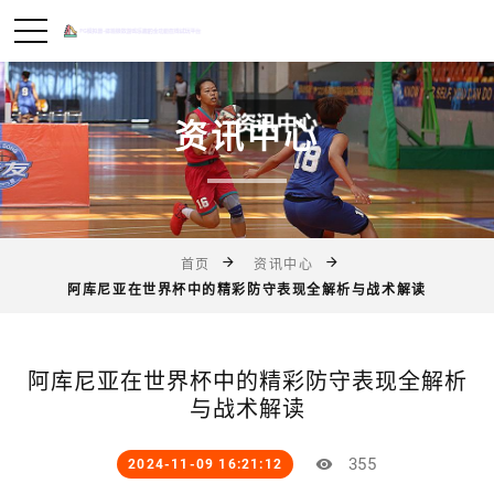
资讯中心
首页
资讯中心
阿库尼亚在世界杯中的精彩防守表现全解析与战术解读
阿库尼亚在世界杯中的精彩防守表现全解析
与战术解读
355
2024-11-09 16:21:12