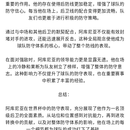
重要的作用。他的存在使得后防线更加稳定，增强了球队的
防守信心。每当他在场上，后卫线的配合变得更加流畅，队
友们也更敢于进行积极的防守策略。
通过与中场和其他后卫的默契配合，阿库尼亚不仅能有效封
堵对手的进攻，还能迅速展开反击。这种全局观念使他成为
球队防守体系的核心，带动了整个防线的表现。
在面对强敌时，阿库尼亚的领导能力更是显露无遗。他在场
上的冷静和果断为队友树立了榜样，增强了整体的防守意
志。这种影响力不仅提升了球队的防守表现，也在重要赛事
中积累了丰富的经验。
总结：
阿库尼亚在世界杯中的防守表现，充分展现了他作为一名顶
级后卫的全面素质。从站位和位置感到对抗能力，再到进攻
转换中的贡献，以及对整体防守体系的影响，他在场上的每
一个细节都为球队的成功打下了基础。