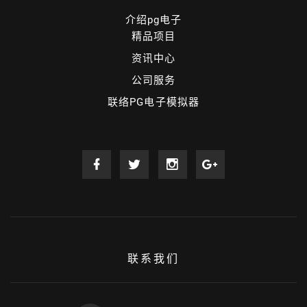
介绍pg电子
精品项目
资讯中心
公司服务
联络PG电子模拟器
联系我们