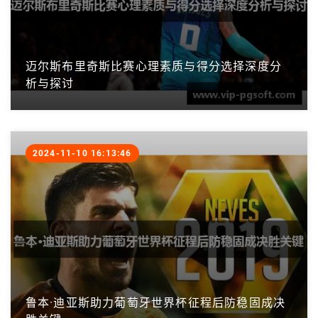
迈尔斯布里奇斯比赛心理素质与得分选择深度分
析与探讨
2024-11-10 16:13:46
鲁本·迪亚斯助力葡萄牙世界杯征程后防稳固成决