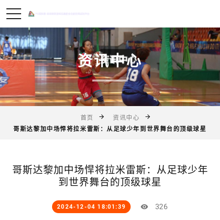
资讯中心
首页
资讯中心
哥斯达黎加中场悍将拉米雷斯：从足球少年到世界舞台的顶级球星
哥斯达黎加中场悍将拉米雷斯：从足球少年
到世界舞台的顶级球星
326
2024-12-04 18:01:39