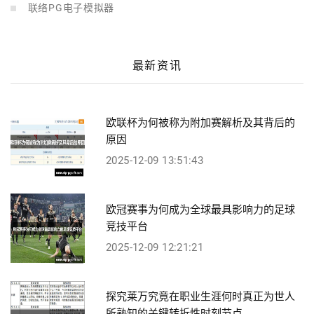
联络PG电子模拟器
最新资讯
欧联杯为何被称为附加赛解析及其背后的
原因
2025-12-09 13:51:43
欧冠赛事为何成为全球最具影响力的足球
竞技平台
2025-12-09 12:21:21
探究莱万究竟在职业生涯何时真正为世人
所熟知的关键转折性时刻节点