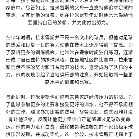
是每个孩子都能轻松追求的梦想，尤其是在一个资源有限的
家庭中。尽管如此，拉米雷斯的父母一直支持他追求足球的
梦想，尤其是他的母亲，她在拉米雷斯年幼时便常常鼓励他
要坚持自己的梦想，并为此付出努力。
在少年时期，拉米雷斯并不是一名突出的球员，但他对足球
的热爱和日复一日的努力使他在技术上逐渐得到了提高。为
了获得更多的训练机会，他常常在课余时间独自练习，逐渐
形成了自己独特的踢球风格。在当地社区的比赛中，拉米雷
斯凭借不懈的努力和日益精湛的技术，逐渐成为了队伍的主
力。他的表现引起了当地俱乐部的注意，开始接触到一些更
高水平的训练和比赛。
与此同时，拉米雷斯也面临着来自家庭经济压力的挑战。为
了能够参加更多的比赛和接受更好的训练，他不得不承担额
外的工作，赚取参加比赛的费用。尽管如此，这些困难并没
有让他退缩，反而让他更加坚信自己能够通过足球改变命
运。他的努力没有白费，最终被哥斯达黎加的一家顶级足球
俱乐部发现，并成功签约。这一阶段，拉米雷斯正式踏上了