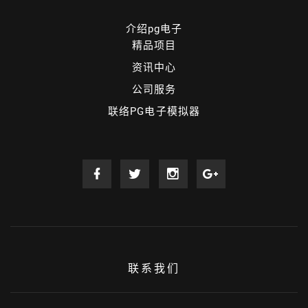
介绍pg电子
精品项目
资讯中心
公司服务
联络PG电子模拟器
联系我们