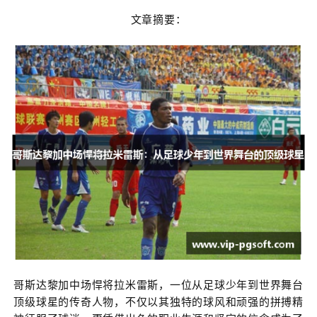
文章摘要：
哥斯达黎加中场悍将拉米雷斯，一位从足球少年到世界舞台
顶级球星的传奇人物，不仅以其独特的球风和顽强的拼搏精