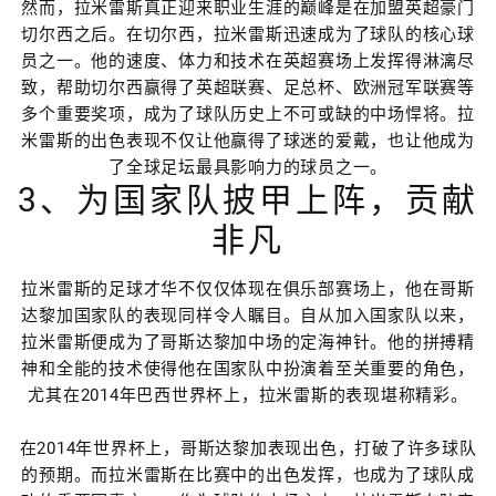
然而，拉米雷斯真正迎来职业生涯的巅峰是在加盟英超豪门
切尔西之后。在切尔西，拉米雷斯迅速成为了球队的核心球
员之一。他的速度、体力和技术在英超赛场上发挥得淋漓尽
致，帮助切尔西赢得了英超联赛、足总杯、欧洲冠军联赛等
多个重要奖项，成为了球队历史上不可或缺的中场悍将。拉
米雷斯的出色表现不仅让他赢得了球迷的爱戴，也让他成为
了全球足坛最具影响力的球员之一。
3、为国家队披甲上阵，贡献
非凡
拉米雷斯的足球才华不仅仅体现在俱乐部赛场上，他在哥斯
达黎加国家队的表现同样令人瞩目。自从加入国家队以来，
拉米雷斯便成为了哥斯达黎加中场的定海神针。他的拼搏精
神和全能的技术使得他在国家队中扮演着至关重要的角色，
尤其在2014年巴西世界杯上，拉米雷斯的表现堪称精彩。
在2014年世界杯上，哥斯达黎加表现出色，打破了许多球队
的预期。而拉米雷斯在比赛中的出色发挥，也成为了球队成