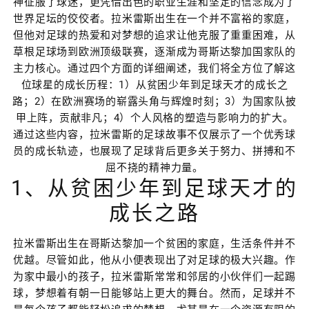
神征服了球迷，更凭借出色的职业生涯和坚定的信念成为了
世界足坛的佼佼者。拉米雷斯出生在一个并不富裕的家庭，
但他对足球的热爱和对梦想的追求让他克服了重重困难，从
草根足球场到欧洲顶级联赛，逐渐成为哥斯达黎加国家队的
主力核心。通过四个方面的详细阐述，我们将全方位了解这
位球星的成长历程：1）从贫困少年到足球天才的成长之
路；2）在欧洲赛场的崭露头角与辉煌时刻；3）为国家队披
甲上阵，贡献非凡；4）个人风格的塑造与影响力的扩大。
通过这些内容，拉米雷斯的足球故事不仅展示了一个优秀球
员的成长轨迹，也展现了足球背后更多关于努力、拼搏和不
屈不挠的精神力量。
1、从贫困少年到足球天才的
成长之路
拉米雷斯出生在哥斯达黎加一个贫困的家庭，生活条件并不
优越。尽管如此，他从小便表现出了对足球的极大兴趣。作
为家中最小的孩子，拉米雷斯常常和邻居的小伙伴们一起踢
球，梦想着有朝一日能够站上更大的舞台。然而，足球并不