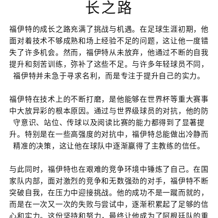
长之路
福伊特的成长之路充满了挑战与机遇。在足球生涯初期，他
面对着技术不够成熟和场上经验不足的问题，这让他一度错
失了许多机会。然而，福伊特从未放弃，他通过不断的自我
提升和刻苦训练，弥补了这些不足。与许多年轻球员不同，
福伊特并未急于寻求名利，而是专注于提升自己的实力。
福伊特在技术上的不断打磨，是他能够在世界杯等重大赛事
中大放异彩的根本原因。通过与世界级球员的对抗，他的防
守意识、站位、传球以及阅读比赛的能力都得到了显著提
升。特别是在一些高强度的对抗中，福伊特总能做出冷静而
精准的决策，这让他在球队中逐渐赢得了主教练的信任。
与此同时，福伊特也在艰难的竞争环境中锤炼了自己。在国
家队内部，面对激烈的竞争和无数强劲的对手，福伊特不断
突破自我，在压力中迎接挑战。他的成功不是一蹴而就的，
而是在一次又一次的失败与尝试中，逐渐积累起了足够的信
心和实力。这份坚持和努力，最终让他成为了阿根廷队的重