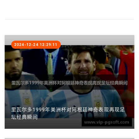
2024-12-24 12:29:11
里瓦尔多1999年美洲杯对阿根廷神奇表现再现足
坛经典瞬间