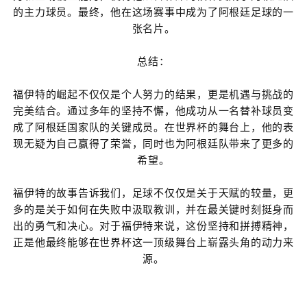
的主力球员。最终，他在这场赛事中成为了阿根廷足球的一
张名片。
总结：
福伊特的崛起不仅仅是个人努力的结果，更是机遇与挑战的
完美结合。通过多年的坚持不懈，他成功从一名替补球员变
成了阿根廷国家队的关键成员。在世界杯的舞台上，他的表
现无疑为自己赢得了荣誉，同时也为阿根廷队带来了更多的
希望。
福伊特的故事告诉我们，足球不仅仅是关于天赋的较量，更
多的是关于如何在失败中汲取教训，并在最关键时刻挺身而
出的勇气和决心。对于福伊特来说，这份坚持和拼搏精神，
正是他最终能够在世界杯这一顶级舞台上崭露头角的动力来
源。