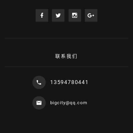
联系我们
13594780441
bigcity@qq.com