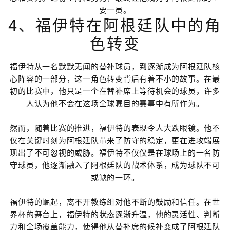
要一员。
4、福伊特在阿根廷队中的角
色转变
福伊特从一名默默无闻的替补球员，到逐渐成为阿根廷队核
心阵容的一部分，这一角色转变背后有着不小的故事。在最
初的比赛中，他只是一个在替补席上等待机会的球员，许多
人认为他不会在这场全球瞩目的赛事中有所作为。
然而，随着比赛的推进，福伊特的表现令人大跌眼镜。他不
仅在关键时刻为阿根廷队带来了防守的稳定，更在进攻端展
现出了不可忽视的威胁。福伊特不仅仅是在球场上的一名防
守球员，他逐渐融入了阿根廷队的战术体系，成为球队不可
或缺的一环。
福伊特的崛起，离不开教练组对他不断的鼓励和信任。在世
界杯的舞台上，福伊特的状态逐渐升温，他的灵活性、判断
力和全场覆盖能力，使得他从替补席的候补变成了阿根廷队