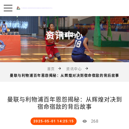
资讯中心
首页
资讯中心
曼联与利物浦百年恩怨揭秘：从辉煌对决到宿命宿敌的背后故事
曼联与利物浦百年恩怨揭秘：从辉煌对决到
宿命宿敌的背后故事
268
2025-05-01 14:25:15