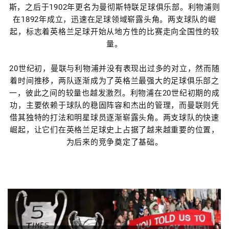
斯，之后于1902年更名为曼彻斯特联足球俱乐部。利物浦则
在1892年成立，迅速在足球领域崭露头角。两支球队的崛
起，标志着英格兰足球开始从地方性的比赛走向全国性的较
量。
20世纪初，曼联与利物浦并没有表现出过多的对立，然而随
着时间推移，两队逐渐成为了英格兰最强大的足球俱乐部之
一，彼此之间的较量也越发激烈。利物浦在20世纪初期的成
功，主要依赖于球队的稳固阵容和杰出的管理，而曼联则凭
借其独特的打法和明星球员逐渐崭露头角。两支球队的快速
崛起，让它们在英格兰足球史上占据了越来越重要的位置，
为后来的竞争奠定了基础。