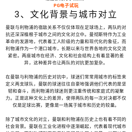
PG电子试玩
3、文化背景与城市对立
曼联与利物浦的宿敌关系不仅仅体现在足球场上，两队的对
抗还深深植根于城市之间的文化对立中。曼彻斯特作为工业
革命的发源地，代表着工人阶级的力量和现代化的象征，而
利物浦作为一个港口城市，长期以来与世界各地的文化交流
紧密。两座城市在经济、文化和社会结构上有着显著的差
异，这种差异也让两队的对抗更加复杂。
在曼联与利物浦的历史对抗中，球迷们常常用城市的标签来
定义两支球队，曼联的球迷往往自豪地强调他们代表的是坚
韧和奋斗，而利物浦的球迷则更注重传统和家庭式的凝聚
力。正是这种文化上的差异，使得两队的每一次对决都不仅
仅是足球比赛，更像是一场属于城市和历史的较量。
除了城市文化的对立，曼联和利物浦在历史上也有着不同的
社会背景。曼联在工业化进程中逐渐崛起，代表着现代城市