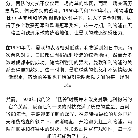
分。两队的对抗不仅仅是一场简单的比赛，而是一场充满历
史背景、情感冲突的战斗。1960年代和1970年代，利物浦在
比尔·香克利和鲍勃·佩斯利的领导下，进入了黄金时期，赢
得了多个联赛冠军和欧洲冠军奖杯。这一时期，利物浦在英
格兰和欧洲足球的统治地位，让曼联的球迷深感压力。
在1970年代，曼联的表现相对低迷，利物浦则如日中天。每
次两队对决，曼联都试图挑战利物浦的统治地位，然而大多
数时候都未能成功。随着利物浦的强大，曼联和利物浦的关
系变得更加敌对。这一时期，曼联球迷的愤怒和不满情绪逐
渐积累，宿敌的关系也开始深刻影响两队之间的每一场对
决。
然而，1970年代的这一“低谷”时期并未改变曼联与利物浦的
宿命关系，反而让每一次的对抗充满了历史的重量。直到
1980年代，曼联迎来了新的曙光，在老特拉福德的贝尔巴托
夫和费格森的领导下，逐渐崛起，开始迎头赶上利物浦。两
队在联赛和杯赛中的对决，愈加激烈且富有戏剧性，每一次
相遇都成为了焦点。