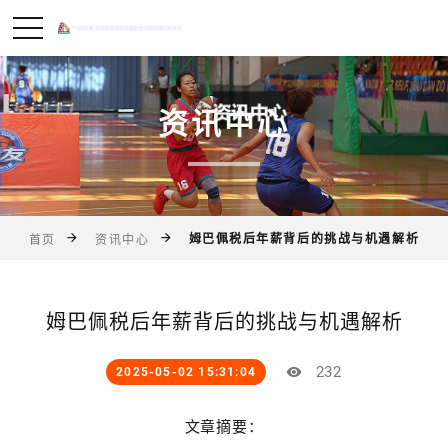
资讯中心
姆巴佩税后年薪背后的挑战与机遇解析
首页
资讯中心
姆巴佩税后年薪背后的挑战与机遇解析
232
2025-05-02 15:31:04
文章摘要：