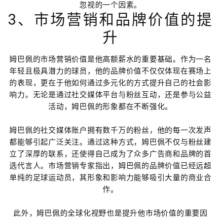
忽视的一个因素。
3、市场营销和品牌价值的提
升
姆巴佩的市场营销价值是他高额薪水的重要基础。作为一名
年轻且极具潜力的球员，他的品牌价值不仅仅体现在赛场上
的表现，更在于他如何通过多元化的方式提升自己的社会影
响力。无论是通过社交媒体平台与粉丝互动，还是参与公益
活动，姆巴佩的形象都在不断强化。
姆巴佩的社交媒体账户拥有数千万的粉丝，他的每一次发声
都能够引起广泛关注。通过这种方式，姆巴佩不仅与粉丝建
立了深厚的联系，还使得自己成为了众多广告商和品牌的首
选代言人。市场营销专家指出，姆巴佩的品牌价值已经远超
单纯的足球运动员，其形象和影响力能够吸引大量的商业合
作。
此外，姆巴佩的全球化视野也是提升他市场价值的重要因