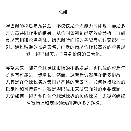
总结：
姆巴佩的税后年薪背后，不仅仅是个人能力的体现，更是多
方力量共同作用的结果。从合同谈判到经济效益分析，再到
市场营销和税务挑战，姆巴佩所面临的挑战与机遇交织在一
起。通过精准的谈判策略、广泛的市场合作和高效的税务规
划，姆巴佩实现了自身价值的最大化。
展望未来，随着全球足球市场的不断发展，姆巴佩的税后年
薪也有可能进一步增长。然而，这背后仍然存在诸多挑战，
尤其是在全球税务政策日益严格的背景下，如何保持收入的
稳定性和可持续性，将是姆巴佩未来所需面对的重要课题。
无论如何，姆巴佩作为全球足球界的顶级球员，无疑将继续
在赛场上和商业领域创造更多的辉煌。