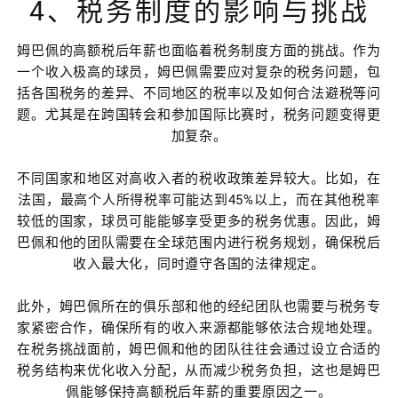
4、税务制度的影响与挑战
姆巴佩的高额税后年薪也面临着税务制度方面的挑战。作为
一个收入极高的球员，姆巴佩需要应对复杂的税务问题，包
括各国税务的差异、不同地区的税率以及如何合法避税等问
题。尤其是在跨国转会和参加国际比赛时，税务问题变得更
加复杂。
不同国家和地区对高收入者的税收政策差异较大。比如，在
法国，最高个人所得税率可能达到45%以上，而在其他税率
较低的国家，球员可能能够享受更多的税务优惠。因此，姆
巴佩和他的团队需要在全球范围内进行税务规划，确保税后
收入最大化，同时遵守各国的法律规定。
此外，姆巴佩所在的俱乐部和他的经纪团队也需要与税务专
家紧密合作，确保所有的收入来源都能够依法合规地处理。
在税务挑战面前，姆巴佩和他的团队往往会通过设立合适的
税务结构来优化收入分配，从而减少税务负担，这也是姆巴
佩能够保持高额税后年薪的重要原因之一。