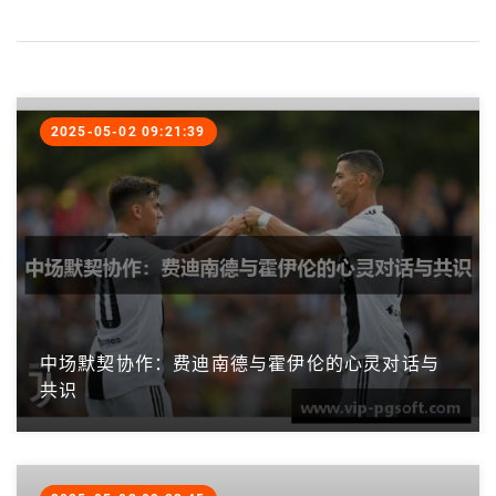
2025-05-02 09:21:39
中场默契协作：费迪南德与霍伊伦的心灵对话与
共识