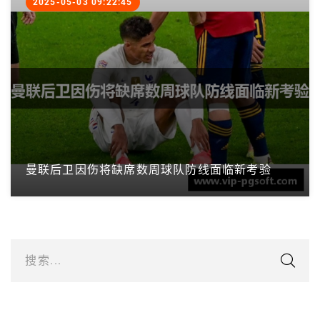
2025-05-03 09:22:45
曼联后卫因伤将缺席数周球队防线面临新考验
搜索...