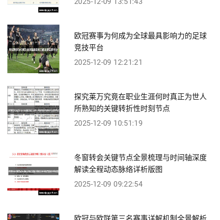
2025-12-09 13:51:43
欧冠赛事为何成为全球最具影响力的足球
竞技平台
2025-12-09 12:21:21
探究莱万究竟在职业生涯何时真正为世人
所熟知的关键转折性时刻节点
2025-12-09 10:51:19
冬窗转会关键节点全景梳理与时间轴深度
解读全程动态脉络详析版图
2025-12-09 09:22:54
欧冠与欧联第三名赛事详解机制全景解析