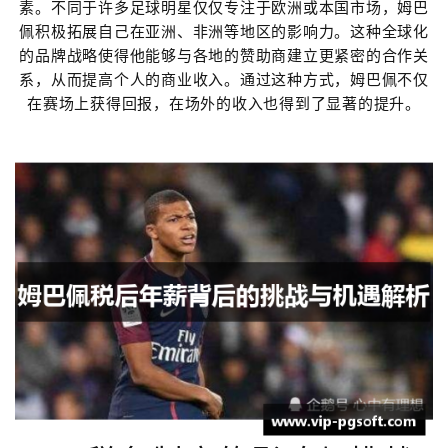
素。不同于许多足球明星仅仅专注于欧洲或本国市场，姆巴
佩积极拓展自己在亚洲、非洲等地区的影响力。这种全球化
的品牌战略使得他能够与各地的赞助商建立更紧密的合作关
系，从而提高个人的商业收入。通过这种方式，姆巴佩不仅
在赛场上获得回报，在场外的收入也得到了显著的提升。