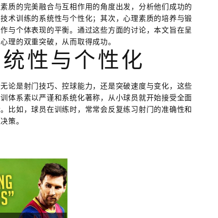
理素质的完美融合与互相作用的角度出发，分析他们成功的
，技术训练的系统性与个性化；其次，心理素质的培养与锻
合作与个体表现的平衡。通过这些方面的讨论，本文旨在呈
与心理的双重突破，从而取得成功。
系统性与个性化
。无论是射门技巧、控球能力，还是突破速度与变化，这些
青训体系素以严谨和系统化著称，从小球员就开始接受全面
精。比如，球员在训练时，常常会反复练习射门的准确性和
术决策。