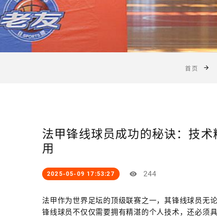
首页
法甲锋线球员成功的秘诀：技术
用
244
2025-05-09 17:53:27
法甲作为世界足坛的顶级联赛之一，其锋线球员无
锋线球员不仅仅需要拥有精湛的个人技术，还必须