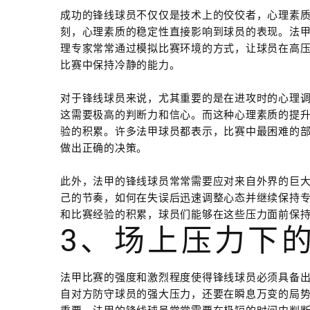
成功的锋线球员不仅仅是技术上的佼佼者，心理素
刻，心理素质的稳定性直接影响到球员的表现。法
理专家常常通过模拟比赛环境的方式，让球员在高
比赛中保持冷静的能力。
对于锋线球员来说，尤其重要的是在进攻时的心理
这需要极高的判断力和信心。而这种心理素质的提
验的积累。许多法甲球员都表示，比赛中最困难的
做出正确的决策。
此外，法甲的锋线球员常常需要应对来自外界的巨
己的节奏，如何在失误后迅速调整心态并继续保持
和比赛经验的积累，球员们能够在这些压力面前保
3、场上压力下
法甲比赛的强度和激烈程度使得锋线球员必须具备
自对方防守球员的强大压力，还要在瞬息万变的局