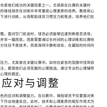
质也是他们成功的关键因素之一。尤其是在比赛的关键时
甲的锋线球员在训练中非常重视心理素质的培养。教练和心
压下进行训练，从而帮助球员习惯压力和焦虑，培养他们在
调整。面对空门机会时，球员必须能够迅速判断是否进攻，
升并非一蹴而就，而是需要通过长时间的心理训练和比赛经
部分往往不是技术，而是保持冷静和自信，在最短的时间内
大压力，尤其是在关键比赛中。如何在紧张的氛围中找到自
专注，都是他们必须克服的心理挑战。通过专业的心理辅导
持心理的稳定。
的应对与调整
出色的应对和调整能力。在比赛中，锋线球员不仅要面对来
势下作出快速反应。此时，技术和心理素质的相互作用尤为