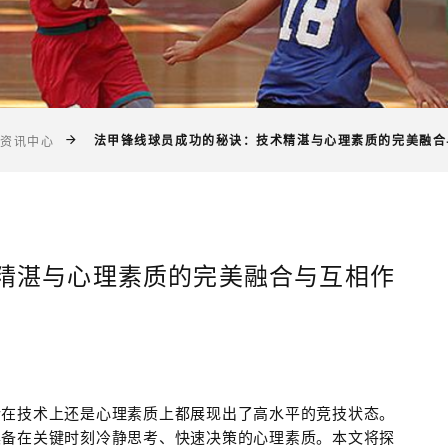
法甲锋线球员成功的秘诀：技术精湛与心理素质的完美融合
资讯中心
精湛与心理素质的完美融合与互相作
论在技术上还是心理素质上都展现出了高水平的竞技状态。
具备在关键时刻冷静思考、快速决策的心理素质。本文将探