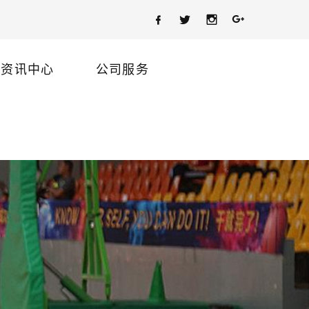
资讯中心
公司服务