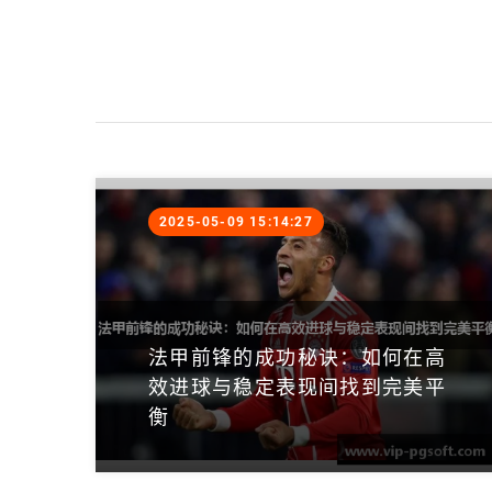
2025-05-09 15:14:27
法甲前锋的成功秘诀：如何在高
效进球与稳定表现间找到完美平
衡