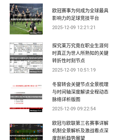
欧冠赛事为何成为全球最具
影响力的足球竞技平台
2025-12-09 12:21:21
探究莱万究竟在职业生涯何
时真正为世人所熟知的关键
转折性时刻节点
2025-12-09 10:51:19
冬窗转会关键节点全景梳理
与时间轴深度解读全程动态
脉络详析版图
2025-12-09 09:22:54
欧冠与欧联第三名赛事详解
机制全景解析及激战看点深
度剖析趋势展望