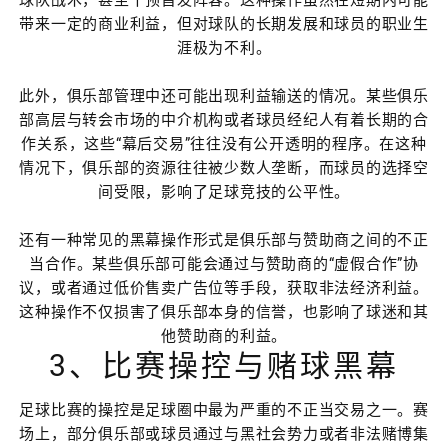
球队战术，甚至干预首发阵容。这种操作虽然在短期内可能
带来一定的商业利益，但对球队的长期发展和球员的职业生
涯极为不利。
此外，俱乐部管理中还可能出现利益输送的情况。某些俱乐
部高层与转会市场的中介机构或者球员经纪人有着长期的合
作关系，这些“幕后交易”往往没有公开透明的程序。在这种
情况下，俱乐部的资源往往被少数人垄断，而球员的选择空
间受限，影响了足球竞技的公平性。
还有一种常见的黑幕操作形式是俱乐部与赞助商之间的不正
当合作。某些俱乐部可能会通过与赞助商的“虚假合作”协
议，或者通过低价售卖广告位等手段，获取非法经济利益。
这种操作不仅损害了俱乐部本身的信誉，也影响了球迷和其
他赞助商的利益。
3、比赛操控与赌球黑幕
足球比赛的操控是足球圈中最为严重的不正当交易之一。赛
场上，部分俱乐部或球员通过与黑社会势力或者非法赌博集