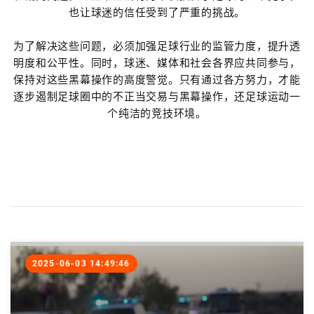
也让球迷的信任受到了严重的挑战。
为了解决这些问题，必须加强足球行业的监管力度，提升透
明度和公平性。同时，球迷、媒体和社会各界应共同参与，
保持对这些黑幕操作的高度警觉。只有通过各方努力，才能
逐步遏制足球圈中的不正当交易与黑幕操作，还足球运动一
个纯洁的竞技环境。
2025-06-03 14:49:46