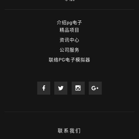
介绍pg电子
精品项目
资讯中心
公司服务
联络PG电子模拟器
联系我们