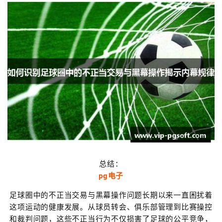
总结：
pg电子
足球圈中的不正当交易与黑幕操作问题长期以来一直困扰着
这项运动的健康发展。从球员转会、俱乐部管理到比赛操控
和裁判问题，这些不正当行为不仅损害了足球的公平竞争，