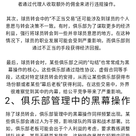
者通过代理人收取额外的佣金来进行违规操作。
其次，球员转会中的“不正当交易”还可能涉及到球员的个人
意愿与转会决策不一致。有时，俱乐部为了谋取更多的经济
利益，强行将球员转会到一些并非球员意愿的地方。在这种
情况下，球员的职业发展可能会受到严重影响，而俱乐部则
通过不正当的手段获得经济回报。
最后，球员转会时，某些俱乐部之间的“勾结”也常常成为黑
幕操作的核心。这些俱乐部通过隐性协议、虚假合同等手
段，达成对特定球员转会的安排，从而让某些俱乐部获得市
场份额或者某些“幕后老板”获得利润。在这些交易中，外界
很难察觉到其中的内幕，给公平竞争带来了严重影响。
2、俱乐部管理中的黑幕操作
除了球员转会，俱乐部管理中的黑幕操作同样频繁出现。某
些俱乐部会通过人为干预，影响球队的阵容和战术部署。比
如，俱乐部老板可能会出于个人利益的考虑，要求教练调整