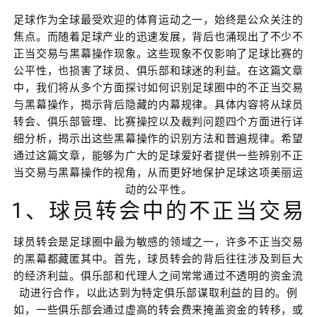
足球作为全球最受欢迎的体育运动之一，始终是公众关注的
焦点。而随着足球产业的迅速发展，背后也涌现出了不少不
正当交易与黑幕操作现象。这些现象不仅影响了足球比赛的
公平性，也损害了球员、俱乐部和球迷的利益。在这篇文章
中，我们将从多个方面探讨如何识别足球圈中的不正当交易
与黑幕操作，揭示背后隐藏的内幕规律。具体内容将从球员
转会、俱乐部管理、比赛操控以及裁判问题四个方面进行详
细分析，揭示出这些黑幕操作的识别方法和普遍规律。希望
通过这篇文章，能够为广大的足球爱好者提供一些辨别不正
当交易与黑幕操作的视角，从而更好地保护足球这项美丽运
动的公平性。
1、球员转会中的不正当交易
球员转会是足球圈中最为敏感的领域之一，许多不正当交易
的黑幕都藏匿其中。首先，球员转会的背后往往涉及到巨大
的经济利益。俱乐部和代理人之间常常通过不透明的资金流
动进行合作，以此达到为特定俱乐部谋取利益的目的。例
如，一些俱乐部会通过虚高的转会费来掩盖资金的转移，或