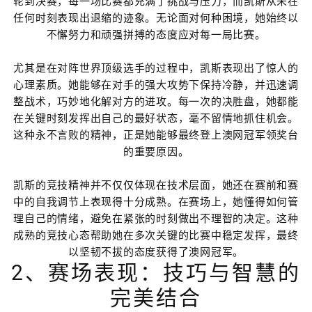
轮到决赛，每一场比赛都充满了挑战与压力，而凯斯从未在
任何时刻表现出退缩的迹象。无论面对何种困境，她始终以
不懈努力和顽强拼搏的态度应对每一局比赛。
尤其是在对阵世界顶级选手的过程中，凯斯表现出了惊人的
心理素质。她能够在对手的强大攻势下保持冷静，并迅速调
整战术，巧妙地化解对方的进攻。每一次的决胜盘，她都能
在关键时刻发挥出自己的最好状态，毫不留情地抓住机会。
这种永不言败的精神，正是她能够最终登上澳网冠军领奖台
的重要原因。
凯斯的竞技精神并不仅仅体现在技术层面，她还在赛前和赛
中的自我调节上表现得十分成熟。在赛场上，她懂得如何管
理自己的情绪，避免在紧张的时刻做出不理智的决定。这种
成熟的竞技心态帮助她在多次关键的比赛中稳定发挥，最终
以坚韧不拔的态度获得了澳网冠军。
2、赛场表现：技巧与智慧的
完美结合