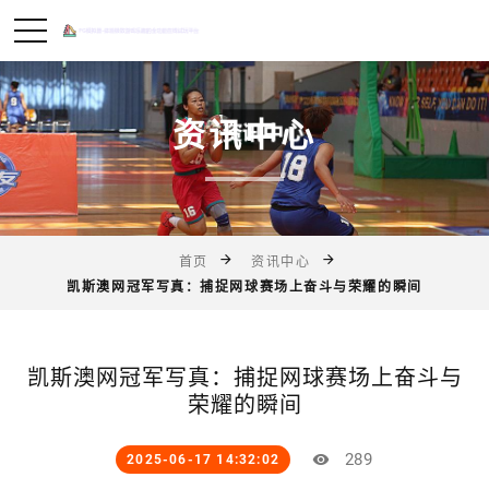
资讯中心
首页
资讯中心
凯斯澳网冠军写真：捕捉网球赛场上奋斗与荣耀的瞬间
凯斯澳网冠军写真：捕捉网球赛场上奋斗与
荣耀的瞬间
289
2025-06-17 14:32:02