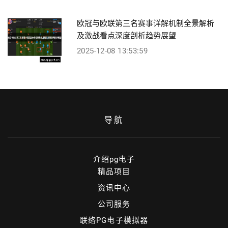
欧冠与欧联第三名赛事详解机制全景解析
及激战看点深度剖析趋势展望
2025-12-08 13:53:59
导航
介绍pg电子
精品项目
资讯中心
公司服务
联络PG电子模拟器