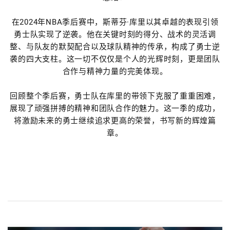
在2024年NBA季后赛中，斯蒂芬·库里以其卓越的表现引领
勇士队实现了逆袭。他在关键时刻的得分、战术的灵活调
整、与队友的默契配合以及球队精神的传承，构成了勇士逆
袭的四大支柱。这一切不仅仅是个人的光辉时刻，更是团队
合作与精神力量的完美体现。
回顾整个季后赛，勇士队在库里的带领下克服了重重困难，
展现了顽强拼搏的精神和团队合作的魅力。这一季的成功，
将激励未来的勇士继续追求更高的荣誉，书写新的辉煌篇
章。