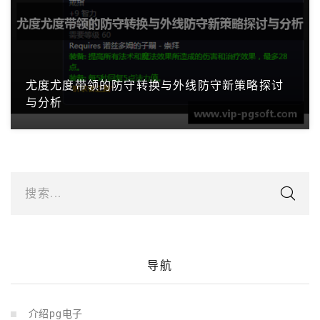
尤度尤度带领的防守转换与外线防守新策略探讨
与分析
搜索...
导航
介绍pg电子