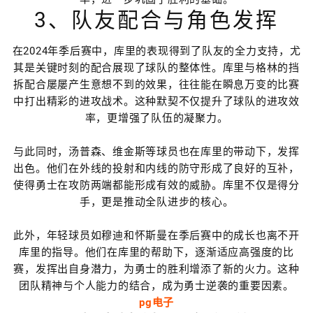
3、队友配合与角色发挥
在2024年季后赛中，库里的表现得到了队友的全力支持，尤
其是关键时刻的配合展现了球队的整体性。库里与格林的挡
拆配合屡屡产生意想不到的效果，往往能在瞬息万变的比赛
中打出精彩的进攻战术。这种默契不仅提升了球队的进攻效
率，更增强了队伍的凝聚力。
与此同时，汤普森、维金斯等球员也在库里的带动下，发挥
出色。他们在外线的投射和内线的防守形成了良好的互补，
使得勇士在攻防两端都能形成有效的威胁。库里不仅是得分
手，更是推动全队进步的核心。
此外，年轻球员如穆迪和怀斯曼在季后赛中的成长也离不开
库里的指导。他们在库里的帮助下，逐渐适应高强度的比
赛，发挥出自身潜力，为勇士的胜利增添了新的火力。这种
团队精神与个人能力的结合，成为勇士逆袭的重要因素。
pg电子