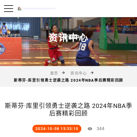
资讯中心
首页
资讯中心
斯蒂芬·库里引领勇士逆袭之路 2024年NBA季后赛精彩回顾
斯蒂芬·库里引领勇士逆袭之路 2024年NBA季
后赛精彩回顾
344
2024-10-08 15:33:10