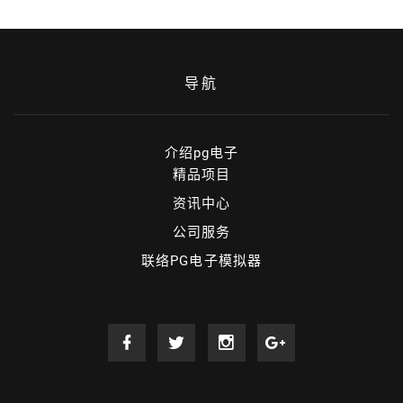
导航
介绍pg电子
精品项目
资讯中心
公司服务
联络PG电子模拟器