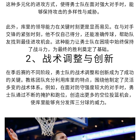
这种多元化的进攻方式，使得勇士队在面对强大对手时，能
够保持攻击的多样性与威胁。
此外，库里的领导能力在关键时刻更是显而易见。在与对手
交锋的紧张时刻，他不仅自己得分，还能准确传球，帮助队
友找到最佳进攻机会。这种能力让勇士队在困境中始终保持
了战斗力，为最终的胜利奠定了基础。
2、战术调整与创新
在季后赛的不同阶段，勇士队的战术调整和创新成为了成功
的关键。教练团队充分利用库里的特点，围绕他制定了灵活
多变的战术体系。例如，在面对防守强度较大的对手时，勇
士队通过不断的掩护和跑位，创造出更多的空位投篮机会，
使库里能够充分发挥三分球的威力。