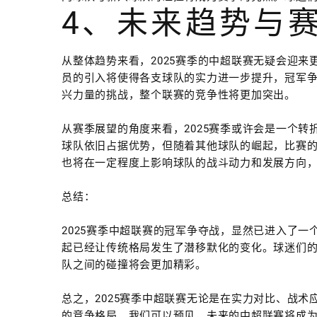
4、未来趋势与
从整体趋势来看，2025赛季的中超联赛无疑会迎
员的引入将使得各支球队的实力进一步提升，冠军
兴力量的挑战，整个联赛的竞争性将更加突出。
从赛季展望的角度来看，2025赛季或许会是一个
球队依旧占据优势，但随着其他球队的崛起，比赛
也将在一定程度上影响球队的战斗动力和发展方向
总结：
2025赛季中超联赛的冠军争夺战，显然已进入了
起已经让传统格局发生了潜移默化的变化。球迷们
队之间的碰撞将会更加精彩。
总之，2025赛季中超联赛无论是在实力对比、战
的竞争格局。我们可以预见，未来的中超联赛将成