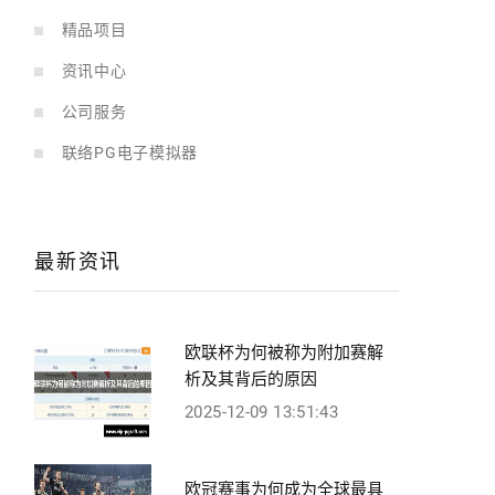
精品项目
资讯中心
公司服务
联络PG电子模拟器
最新资讯
欧联杯为何被称为附加赛解
析及其背后的原因
2025-12-09 13:51:43
欧冠赛事为何成为全球最具