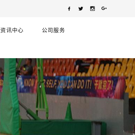
资讯中心
公司服务