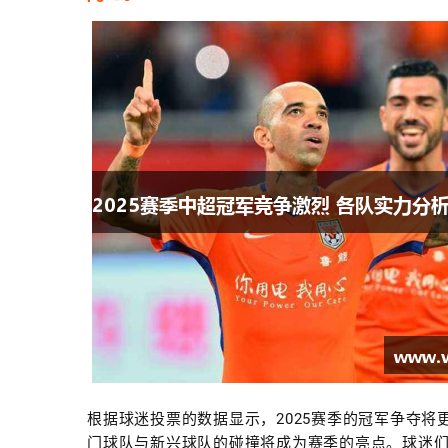
根据球迷投票的数据显示，2025赛季的冠军争夺
门球队与新兴球队的碰撞将成为赛季的亮点。球迷