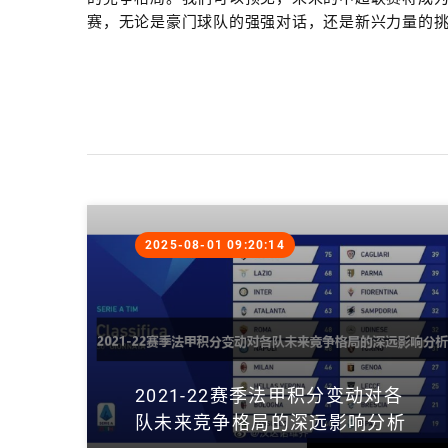
赛，无论是豪门球队的强强对话，还是新兴力量的
2025-08-01 09:20:14
2021-22赛季法甲积分变动对各
队未来竞争格局的深远影响分析