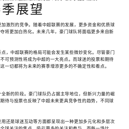
赛季展望
来更加激烈的竞争。随着中超联赛的发展，更多资金和优质球
争夺将更加白热化。未来几年，豪门球队将面临更多来自新
转折点，中超联赛的格局可能会发生某些微妙变化。尽管豪门
的不可预测性将成为中超的一大亮点。而球迷的投票和期待
，这一切都将为未来的赛季增添更多的不确定性和看点。
一个全新的阶段。豪门球队仍占据主导地位，但新兴力量的崛
的期待与投票也反映了中超未来更具竞争性的趋势，不同球
术应用还是球迷互动等方面都呈现出一种更加多元化和多层次
为全球关注的焦点，吸引更多的关注和参与。而每一场比