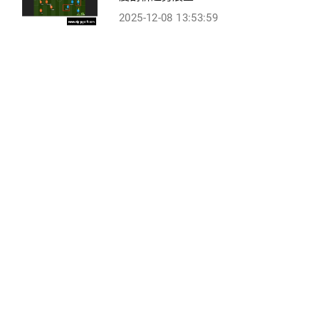
2025-12-08 13:53:59