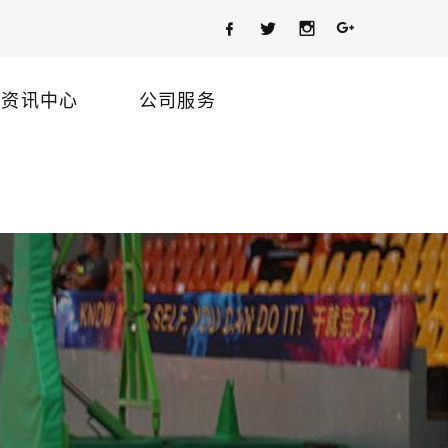
资讯中心
公司服务