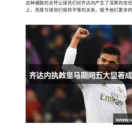
这种细致的关怀让球员们对齐达内产生了深厚的信
上，而是与球员们保持平等的关系，赋予他们更多