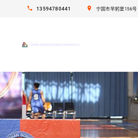
13594780441
宁国市早躬堡156号