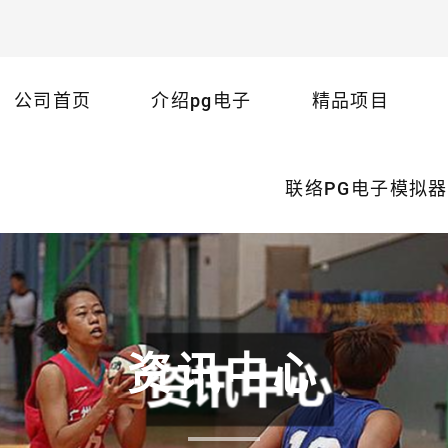
公司首页
介绍pg电子
精品项目
联络PG电子模拟器
资讯中心