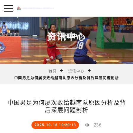
资讯中心
首页
资讯中心
中国男足为何屡次败给越南队原因分析及背后深层问题剖析
中国男足为何屡次败给越南队原因分析及背
后深层问题剖析
236
2025-10-16 10:20:13