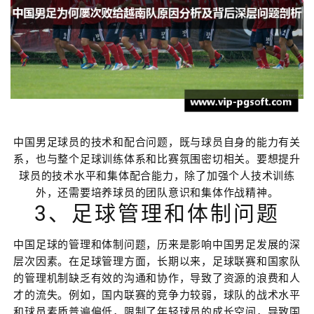
中国男足球员的技术和配合问题，既与球员自身的能力有关
系，也与整个足球训练体系和比赛氛围密切相关。要想提升
球员的技术水平和集体配合能力，除了加强个人技术训练
外，还需要培养球员的团队意识和集体作战精神。
3、足球管理和体制问题
中国足球的管理和体制问题，历来是影响中国男足发展的深
层次因素。在足球管理方面，长期以来，足球联赛和国家队
的管理机制缺乏有效的沟通和协作，导致了资源的浪费和人
才的流失。例如，国内联赛的竞争力较弱，球队的战术水平
和球员素质普遍偏低，限制了年轻球员的成长空间，导致国