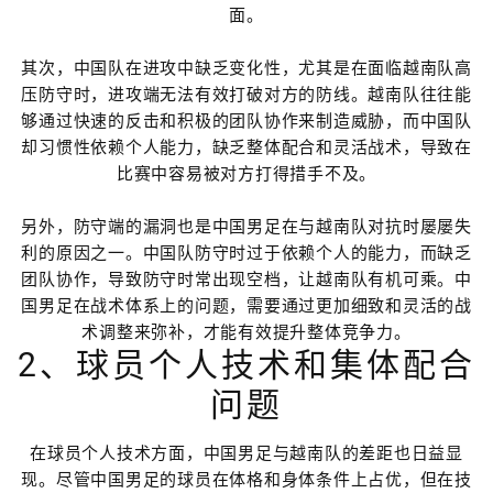
面。
其次，中国队在进攻中缺乏变化性，尤其是在面临越南队高
压防守时，进攻端无法有效打破对方的防线。越南队往往能
够通过快速的反击和积极的团队协作来制造威胁，而中国队
却习惯性依赖个人能力，缺乏整体配合和灵活战术，导致在
比赛中容易被对方打得措手不及。
另外，防守端的漏洞也是中国男足在与越南队对抗时屡屡失
利的原因之一。中国队防守时过于依赖个人的能力，而缺乏
团队协作，导致防守时常出现空档，让越南队有机可乘。中
国男足在战术体系上的问题，需要通过更加细致和灵活的战
术调整来弥补，才能有效提升整体竞争力。
2、球员个人技术和集体配合
问题
在球员个人技术方面，中国男足与越南队的差距也日益显
现。尽管中国男足的球员在体格和身体条件上占优，但在技