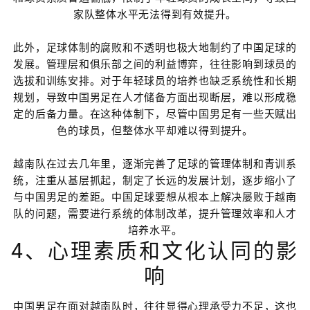
家队整体水平无法得到有效提升。
此外，足球体制的腐败和不透明也极大地制约了中国足球的
发展。管理层和俱乐部之间的利益博弈，往往影响到球员的
选拔和训练安排。对于年轻球员的培养也缺乏系统性和长期
规划，导致中国男足在人才储备方面出现断层，难以形成稳
定的后备力量。在这种体制下，尽管中国男足有一些天赋出
色的球员，但整体水平却难以得到提升。
越南队在过去几年里，逐渐完善了足球的管理体制和青训系
统，注重从基层抓起，制定了长远的发展计划，逐步缩小了
与中国男足的差距。中国足球要想从根本上解决屡败于越南
队的问题，需要进行系统的体制改革，提升管理效率和人才
培养水平。
4、心理素质和文化认同的影
响
中国男足在面对越南队时，往往显得心理承受力不足，这也