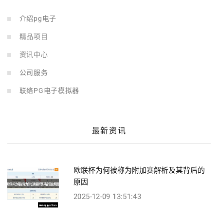
介绍pg电子
精品项目
资讯中心
公司服务
联络PG电子模拟器
最新资讯
欧联杯为何被称为附加赛解析及其背后的
原因
2025-12-09 13:51:43