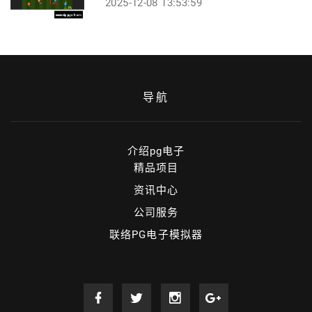
2025-12-08 13:53:59
导航
介绍pg电子
精品项目
资讯中心
公司服务
联络PG电子模拟器