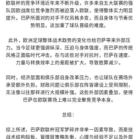
欧联杯的竞争环境近年来不断升级，许多来自五大联赛的强
队因欧战席位竞争激烈而被迫落入欧联，使得整体实力明显
提升。巴萨所面对的对手不仅风格多变，而且身体与节奏优
势明显，这加重了球队晋级的难度。
此外，欧洲足球整体战术趋势的变化也给巴萨带来外部压
力。当今足球更强调纵深、压迫与身体强度，而巴萨的传统
风格正面临时代冲击。在与这些对手对抗时，巴萨在速度、
力量与转换效率上的差距被扩大，导致胜算减少。
同时，经济层面和俱乐部自身改革压力，也让球队在赛场外
承受额外负担。财政问题让俱乐部在阵容建设上受到限制，
无法像以往那样进行大规模补强。这些外部因素叠加，使得
巴萨在欧联赛场上难以完全聚焦竞争本身。
总结：
综上所述，巴萨欧联杯冠军梦碎并非单一因素导致，而是技
战术结构短板、管理层策略失衡、心理与经验不足以及外部