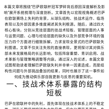
本篇文章将围绕“巴萨欧联杯冠军梦碎背后原因深度解析及影
响”展开系统梳理与深度剖析。文章首先以宏观视角概述巴萨
在欧联赛场上失利的背景，从球队结构、技战术运作、临场
表现以及外部因素多维度阐述其失利根源。随后，通过四大
核心板块，分别从竞技层面的技战术短板、管理层面的人事
与运营问题、心理与经验层面的缺失以及外部竞争环境的强
压力四个方面进行细致拆解，力求呈现全景式的巴萨欧联失
利图谱。文章不仅关注失败的直接表现，更将探讨其对俱乐
部未来发展格局的长远影响，包括阵容重塑、青训启用、战
术革新与管理策略调整等内容。通过深入的论述，本篇文章
试图帮助读者理解巴萨欧联失利并非单一因素造成，而是结
构性问题与外部挑战叠加的结果，同时也展示了这一事件如
何成为推动俱乐部自我更新与反思的重要契机。
一、技战术体系暴露的结构
短板
巴萨在欧联杯中的失利，首先体现在技战术体系上的不稳定