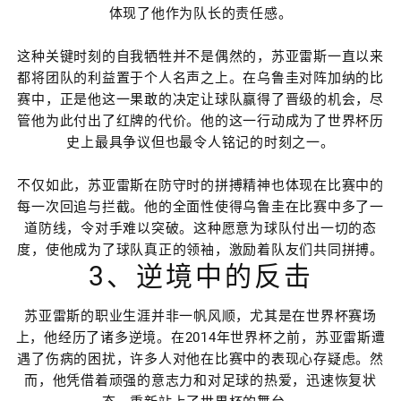
体现了他作为队长的责任感。
这种关键时刻的自我牺牲并不是偶然的，苏亚雷斯一直以来
都将团队的利益置于个人名声之上。在乌鲁圭对阵加纳的比
赛中，正是他这一果敢的决定让球队赢得了晋级的机会，尽
管他为此付出了红牌的代价。他的这一行动成为了世界杯历
史上最具争议但也最令人铭记的时刻之一。
不仅如此，苏亚雷斯在防守时的拼搏精神也体现在比赛中的
每一次回追与拦截。他的全面性使得乌鲁圭在比赛中多了一
道防线，令对手难以突破。这种愿意为球队付出一切的态
度，使他成为了球队真正的领袖，激励着队友们共同拼搏。
3、逆境中的反击
苏亚雷斯的职业生涯并非一帆风顺，尤其是在世界杯赛场
上，他经历了诸多逆境。在2014年世界杯之前，苏亚雷斯遭
遇了伤病的困扰，许多人对他在比赛中的表现心存疑虑。然
而，他凭借着顽强的意志力和对足球的热爱，迅速恢复状