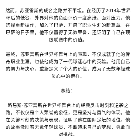
然而，苏亚雷斯的成名之路并不平坦。在经历了2014年世界
杯后的低谷，外界对他的负面评价一度高涨。面对压力，他
选择重新振作，加入了巴萨，开启了职业生涯的新篇章。在
巴萨的日子里，他不仅赢得了无数荣誉，还证明了自己在顶
级联赛中的价值。
最终，苏亚雷斯在世界杯舞台上的表现，不仅成就了他的传
奇职业生涯，也使他成为了一代球迷心中的英雄。他用自己
的努力与决心，重新定义了个人的价值，成为了无数年轻球
员心中的榜样。
总结：
路易斯·苏亚雷斯在世界杯舞台上的经典反击时刻和逆袭之
路，不仅仅是个人荣誉的象征，更是坚持与勇气的体现。他
在关键时刻的决策与表现，证明了他在国际足坛的地位。他
的故事激励着无数年轻球员，不断追求自己的梦想，勇敢面
对挑战。