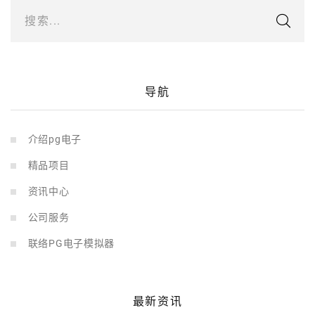
搜索...
导航
介绍pg电子
精品项目
资讯中心
公司服务
联络PG电子模拟器
最新资讯