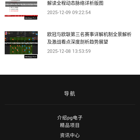
解读全程动态脉络详析版图
2025-12-09 09:22:54
欧冠与欧联第三名赛事详解机制全景解析
及激战看点深度剖析趋势展望
2025-12-08 13:53:59
导航
介绍pg电子
精品项目
资讯中心