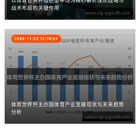
以体育世界杯组织型中场为核心解析球队战略与
战术布局的关键作用
2024-11-22 12:58:21
体育世界杯主办国体育产业发展现状与未来趋势
分析