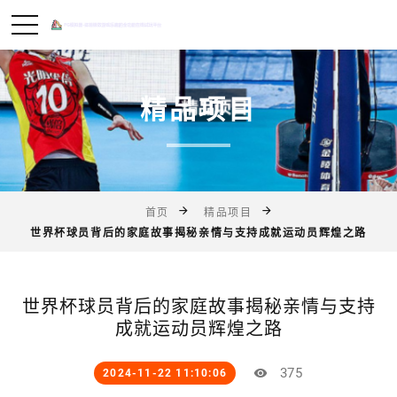
精品项目
首页
精品项目
世界杯球员背后的家庭故事揭秘亲情与支持成就运动员辉煌之路
世界杯球员背后的家庭故事揭秘亲情与支持
成就运动员辉煌之路
375
2024-11-22 11:10:06