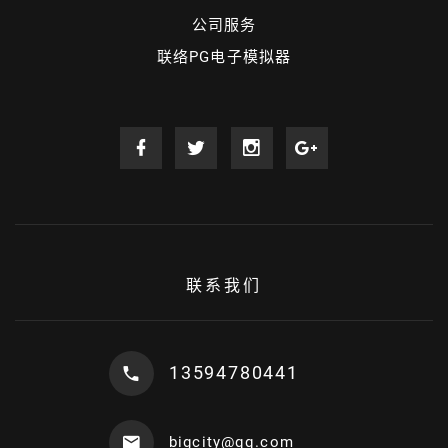
公司服务
联络PG电子模拟器
联系我们
13594780441
bigcity@qq.com