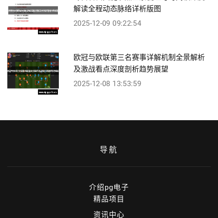
解读全程动态脉络详析版图
2025-12-09 09:22:54
欧冠与欧联第三名赛事详解机制全景解析
及激战看点深度剖析趋势展望
2025-12-08 13:53:59
导航
介绍pg电子
精品项目
资讯中心