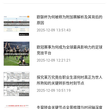
欧联杯为何被称为附加赛解析及其背后的
原因
2025-12-09 13:51:43
欧冠赛事为何成为全球最具影响力的足球
竞技平台
2025-12-09 12:21:21
探究莱万究竟在职业生涯何时真正为世人
所熟知的关键转折性时刻节点
2025-12-09 10:51:19
冬窗转会关键节点全景梳理与时间轴深度