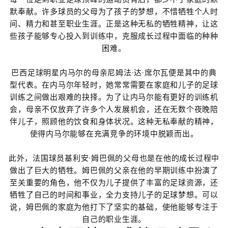
默奉献。许多球员的父母为了孩子的梦想，不惜牺牲个人时
间、精力和甚至职业生涯。正是这种无私的牺牲精神，让这
些孩子能够专心投入到训练中，克服成长过程中面临的种种
困难。
巴西足球明星内马尔的母亲尼姆法·达·席尔瓦便是其中的典
型代表。在内马尔年轻时，她常常需要在家庭和儿子的足球
训练之间做出艰难的抉择。为了让内马尔能有更好的训练机
会，母亲不仅放弃了许多个人发展机会，还在无数个夜晚陪
伴儿子，照顾他的饮食和身体状况。这种无私奉献的精神，
使得内马尔能够在充满竞争的环境中脱颖而出。
此外，法国球员基利安·姆巴佩的父母也是在他的成长过程中
做出了巨大的牺牲。姆巴佩的父亲在他的早期训练中扮演了
至关重要的角色，他不仅为儿子提供了丰富的足球资源，还
牺牲了自己的时间和事业，全力支持儿子的足球梦想。可以
说，姆巴佩的家庭为他打下了坚实的基础，使他能够专注于
自己的职业生涯。