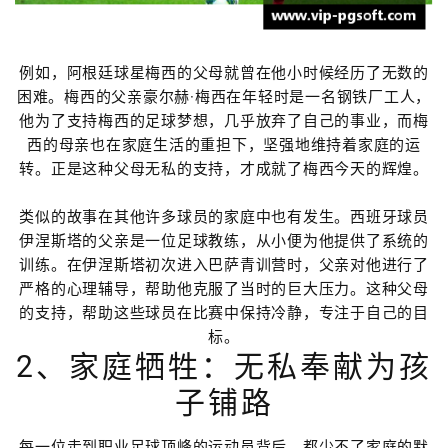
例如，阿根廷球星梅西的父母就曾在他小时候经历了无数的
困难。梅西的父亲豪尔赫·梅西在年轻时是一名钢铁厂工人，
他为了支持梅西的足球梦想，几乎放弃了自己的事业，而梅
西的母亲也在家庭生活的重担下，坚强地维持着家庭的运
转。正是这种父母无私的支持，才成就了梅西今天的辉煌。
类似的故事在其他许多球员的家庭中也有发生。西班牙球员
伊涅斯塔的父亲是一位足球教练，从小便为他提供了系统的
训练。在伊涅斯塔初次进入巴萨青训营时，父亲对他进行了
严格的心理辅导，帮助他克服了当时的巨大压力。这种父母
的支持，帮助这些球员在比赛中保持冷静，专注于自己的目
标。
2、家庭牺牲：无私奉献为孩
子铺路
每一位走到职业足球顶峰的运动员背后，都少不了家庭的默