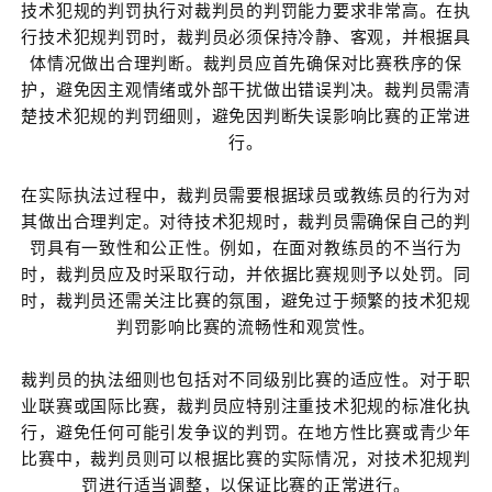
技术犯规的判罚执行对裁判员的判罚能力要求非常高。在执
行技术犯规判罚时，裁判员必须保持冷静、客观，并根据具
体情况做出合理判断。裁判员应首先确保对比赛秩序的保
护，避免因主观情绪或外部干扰做出错误判决。裁判员需清
楚技术犯规的判罚细则，避免因判断失误影响比赛的正常进
行。
在实际执法过程中，裁判员需要根据球员或教练员的行为对
其做出合理判定。对待技术犯规时，裁判员需确保自己的判
罚具有一致性和公正性。例如，在面对教练员的不当行为
时，裁判员应及时采取行动，并依据比赛规则予以处罚。同
时，裁判员还需关注比赛的氛围，避免过于频繁的技术犯规
判罚影响比赛的流畅性和观赏性。
裁判员的执法细则也包括对不同级别比赛的适应性。对于职
业联赛或国际比赛，裁判员应特别注重技术犯规的标准化执
行，避免任何可能引发争议的判罚。在地方性比赛或青少年
比赛中，裁判员则可以根据比赛的实际情况，对技术犯规判
罚进行适当调整，以保证比赛的正常进行。