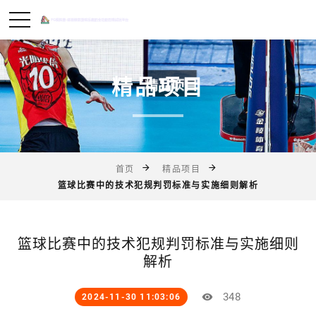
精品项目
首页
精品项目
篮球比赛中的技术犯规判罚标准与实施细则解析
篮球比赛中的技术犯规判罚标准与实施细则
解析
348
2024-11-30 11:03:06