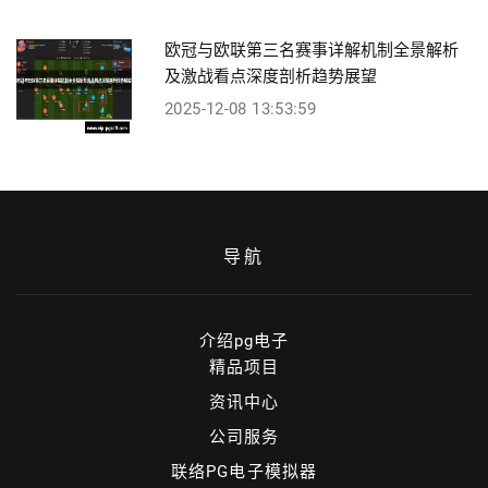
欧冠与欧联第三名赛事详解机制全景解析
及激战看点深度剖析趋势展望
2025-12-08 13:53:59
导航
介绍pg电子
精品项目
资讯中心
公司服务
联络PG电子模拟器