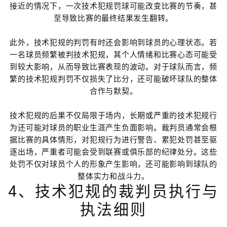
接近的情况下，一次技术犯规罚球可能改变比赛的节奏，甚
至导致比赛的最终结果发生翻转。
此外，技术犯规的判罚有时还会影响到球员的心理状态。若
一名球员频繁被判技术犯规，其个人情绪和比赛心态可能受
到较大影响，从而导致比赛表现的波动。对于球队而言，频
繁的技术犯规判罚不仅损失了比分，还可能破坏球队的整体
合作与默契。
技术犯规的后果不仅局限于场内，长期或严重的技术犯规行
为还可能对球员的职业生涯产生负面影响。裁判员通常会根
据比赛的具体情形，对犯规行为进行警告、累犯处罚甚至驱
逐出场，严重者可能会受到联赛或俱乐部的纪律处分。这些
处罚不仅对球员个人的形象产生影响，还可能影响到球队的
整体实力和战斗力。
4、技术犯规的裁判员执行与
执法细则