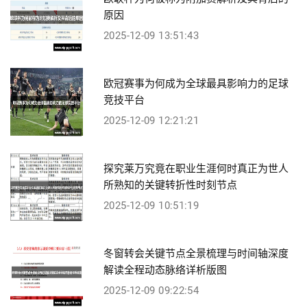
原因
2025-12-09 13:51:43
欧冠赛事为何成为全球最具影响力的足球
竞技平台
2025-12-09 12:21:21
探究莱万究竟在职业生涯何时真正为世人
所熟知的关键转折性时刻节点
2025-12-09 10:51:19
冬窗转会关键节点全景梳理与时间轴深度
解读全程动态脉络详析版图
2025-12-09 09:22:54