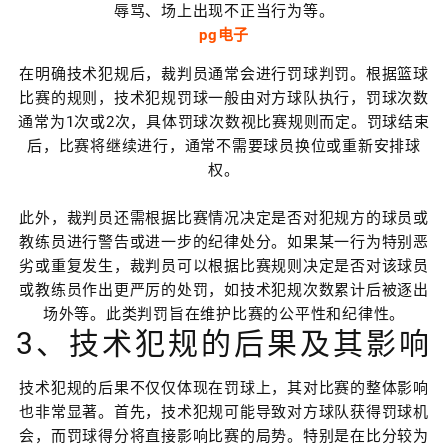
辱骂、场上出现不正当行为等。
pg电子
在明确技术犯规后，裁判员通常会进行罚球判罚。根据篮球
比赛的规则，技术犯规罚球一般由对方球队执行，罚球次数
通常为1次或2次，具体罚球次数视比赛规则而定。罚球结束
后，比赛将继续进行，通常不需要球员换位或重新安排球
权。
此外，裁判员还需根据比赛情况决定是否对犯规方的球员或
教练员进行警告或进一步的纪律处分。如果某一行为特别恶
劣或重复发生，裁判员可以根据比赛规则决定是否对该球员
或教练员作出更严厉的处罚，如技术犯规次数累计后被逐出
场外等。此类判罚旨在维护比赛的公平性和纪律性。
3、技术犯规的后果及其影响
技术犯规的后果不仅仅体现在罚球上，其对比赛的整体影响
也非常显著。首先，技术犯规可能导致对方球队获得罚球机
会，而罚球得分将直接影响比赛的局势。特别是在比分较为