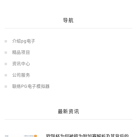
导航
介绍pg电子
精品项目
资讯中心
公司服务
联络PG电子模拟器
最新资讯
欧联杯为何被称为附加赛解析及其背后的