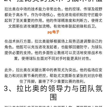
拉比奥在中场的技术能力非常出色，他的控球、传球及视野
都处于高水平。作为中场核心，他在进攻组织和防守拦截中
起到了至关重要的作用。他的传球精准度和判断力，使得尤
文图斯在进攻端更加流畅，有效地串联起前锋和后卫。
pg电子
在战术执行方面，拉比奥能够根据场上局势迅速调整自己的
角色。他既可以充当进攻发起者，也能够回撤防守，为球队
提供必要的支持。他的多面性让教练可以灵活地安排战术布
置，使得球队在面对不同对手时能更具针对性。
此外，拉比奥在关键比赛中的表现尤为突出。他的临场应变
能力和对比赛节奏的把控，帮助尤文图斯在紧张的对抗中稳
住了阵脚，赢得了不少重要比赛的胜利。
3、拉比奥的领导力与团队氛
围