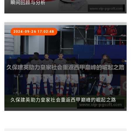
瞬间回顾与分析
2024-09-26 17:02:48
久保建英助力皇家社会重返西甲巅峰的崛起之路