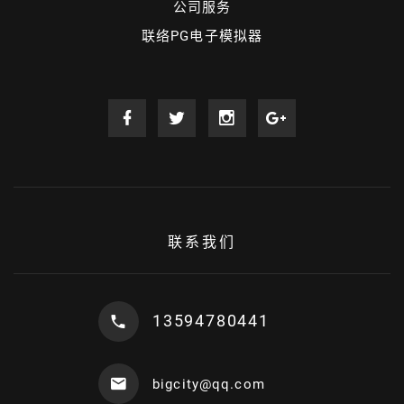
公司服务
联络PG电子模拟器
联系我们
13594780441
bigcity@qq.com