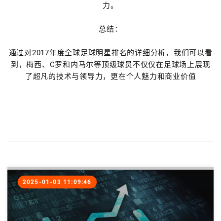
力。
总结：
通过对2017年度全球足球明星排名的详细分析，我们可以看
到，梅西、C罗和内马尔等顶级球员不仅仅在足球场上展现
了超凡的技术与领导力，更在个人魅力和商业价值
2025-01-03 11:09:46