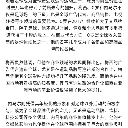
随着足球成为全球最受欢迎的运动之一，球员的商业价值在
过去几年也得到了前所未有的提升。梅西、C罗和内马尔不
仅是足球场上的巨星，也是全球广告代言、商品销售、电视
转播等多领域的重要代表。C罗在2017年继续扩大了其品牌
帝国，除了足球，他还通过时尚、健身和个人品牌等多重渠
道获得了丰厚的收入。在商业代言方面，C罗是全球收入最
高的足球运动员之一，他的名字几乎成为了奢侈品和高端品
牌的代名词。
梅西虽然低调，但他在商业领域的表现同样出色。梅西的广
告代言遍布全球，尤其是在运动品牌阿迪达斯的合作上，梅
西凭借其全球影响力成功提升了品牌的曝光度。而他也在中
国市场有着极高的知名度，其与阿迪达斯的合作让梅西在亚
洲市场的商业价值也得到了极大的提升。
内马尔则凭借其年轻化的形象和对足球以外活动的积极参
与，成为了全球品牌代言的宠儿。无论是运动品牌、饮料、
科技公司等多个领域，内马尔的商业价值稳步上升。他的社
交媒体影响力也使得他在全球范围内拥有了巨大的商业吸引