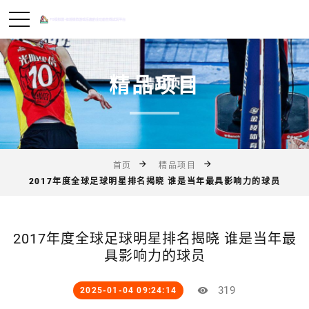
精品项目
首页
精品项目
2017年度全球足球明星排名揭晓 谁是当年最具影响力的球员
2017年度全球足球明星排名揭晓 谁是当年最
具影响力的球员
319
2025-01-04 09:24:14