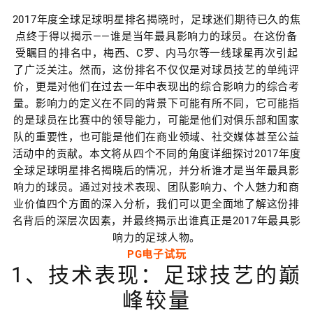
2017年度全球足球明星排名揭晓时，足球迷们期待已久的焦
点终于得以揭示——谁是当年最具影响力的球员。在这份备
受瞩目的排名中，梅西、C罗、内马尔等一线球星再次引起
了广泛关注。然而，这份排名不仅仅是对球员技艺的单纯评
价，更是对他们在过去一年中表现出的综合影响力的综合考
量。影响力的定义在不同的背景下可能有所不同，它可能指
的是球员在比赛中的领导能力，可能是他们对俱乐部和国家
队的重要性，也可能是他们在商业领域、社交媒体甚至公益
活动中的贡献。本文将从四个不同的角度详细探讨2017年度
全球足球明星排名揭晓后的情况，并分析谁才是当年最具影
响力的球员。通过对技术表现、团队影响力、个人魅力和商
业价值四个方面的深入分析，我们可以更全面地了解这份排
名背后的深层次因素，并最终揭示出谁真正是2017年最具影
响力的足球人物。
PG电子试玩
1、技术表现：足球技艺的巅
峰较量