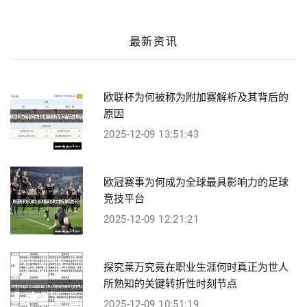
最新资讯
欧联杯为何被称为附加赛解析及其背后的
原因
2025-12-09 13:51:43
欧冠赛事为何成为全球最具影响力的足球
竞技平台
2025-12-09 12:21:21
探究莱万究竟在职业生涯何时真正为世人
所熟知的关键转折性时刻节点
2025-12-09 10:51:19