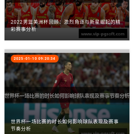
2022男篮美洲杯回顾：激烈角逐与新星崛起的精
彩赛事分析
2025-01-10 09:20:34
世界杯一场比赛的时长如何影响球队表现及赛事
节奏分析