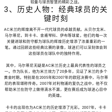
较量与球员智慧的精彩之战。
3、历史人物：经典球员的关
键时刻
AC米兰的辉煌离不开一代代球员的卓越贡献。从贝尔戈米、
马尔蒂尼，到卡卡、舍甫琴科、伊布等球星，他们的每一次
关键进球和防守都为球队的辉煌历史增添了浓墨重彩的一
笔。通过回顾这些经典比赛的录像，球迷们可以深刻体会到
这些球员在球队中的独特作用。
其中，马尔蒂尼无疑是AC米兰历史上最具代表性的球员之
一。作为队长，他为米兰效力了20多年，见证了米兰的多个
黄金时期。特别是在2005年和2007年的欧冠决赛中，马尔蒂
尼的表现堪称传奇。2007年对利物浦的复仇之战中，他不仅
帮助米兰在防守上做得滴水不漏，更在赛后成为球迷心目中
的英雄。
卡卡的出现也为AC米兰的历史增添了光彩。2007年，卡卡