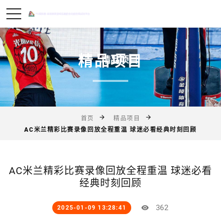
精品项目
首页
精品项目
AC米兰精彩比赛录像回放全程重温 球迷必看经典时刻回顾
AC米兰精彩比赛录像回放全程重温 球迷必看
经典时刻回顾
362
2025-01-09 13:28:41