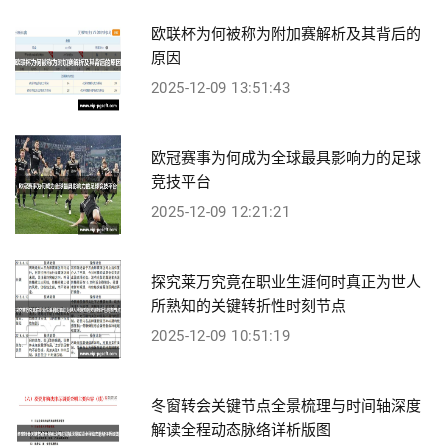
欧联杯为何被称为附加赛解析及其背后的
原因
2025-12-09 13:51:43
欧冠赛事为何成为全球最具影响力的足球
竞技平台
2025-12-09 12:21:21
探究莱万究竟在职业生涯何时真正为世人
所熟知的关键转折性时刻节点
2025-12-09 10:51:19
冬窗转会关键节点全景梳理与时间轴深度
解读全程动态脉络详析版图