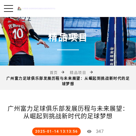
精品项目
首页
精品项目
广州富力足球俱乐部发展历程与未来展望：从崛起到挑战新时代的足
球梦想
广州富力足球俱乐部发展历程与未来展望：
从崛起到挑战新时代的足球梦想
347
2025-01-14 13:13:56