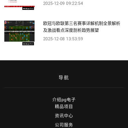
2025-12-09 09:22:54
欧冠与欧联第三名赛事详解机制全景解析
及激战看点深度剖析趋势展望
2025-12-08 13:53:59
导航
介绍pg电子
精品项目
资讯中心
公司服务