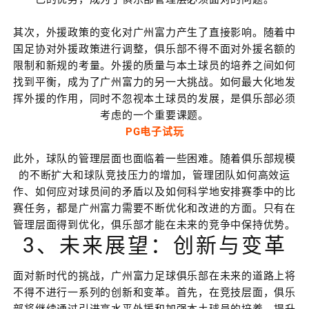
其次，外援政策的变化对广州富力产生了直接影响。随着中
国足协对外援政策进行调整，俱乐部不得不面对外援名额的
限制和新规的考量。外援的质量与本土球员的培养之间如何
找到平衡，成为了广州富力的另一大挑战。如何最大化地发
挥外援的作用，同时不忽视本土球员的发展，是俱乐部必须
考虑的一个重要课题。
PG电子试玩
此外，球队的管理层面也面临着一些困难。随着俱乐部规模
的不断扩大和球队竞技压力的增加，管理团队如何高效运
作、如何应对球员间的矛盾以及如何科学地安排赛季中的比
赛任务，都是广州富力需要不断优化和改进的方面。只有在
管理层面得到优化，俱乐部才能在未来的竞争中保持优势。
3、未来展望：创新与变革
面对新时代的挑战，广州富力足球俱乐部在未来的道路上将
不得不进行一系列的创新和变革。首先，在竞技层面，俱乐
部将继续通过引进高水平外援和加强本土球员的培养，提升