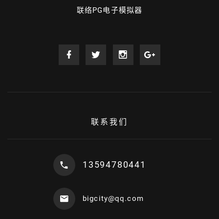
联络PG电子模拟器
联系我们
13594780441
bigcity@qq.com