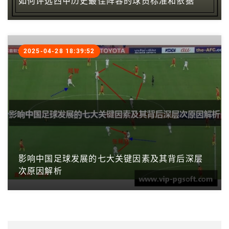
如何评选西甲历史最佳阵容的球员标准和依据
2025-04-28 18:39:52
影响中国足球发展的七大关键因素及其背后深层
次原因解析