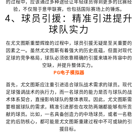
的过程中，应该通过多种途径让年轻球员得到更多的比赛经
验，不仅限于意甲联赛，也包括国际赛场上的锤炼。
4、球员引援：精准引进提升
球队实力
在尤文图斯重塑辉煌的过程中，球员引援无疑是至关重要的
因素之一。虽然尤文图斯有着强大的历史底蕴，但面对现代
足球的竞争格局，球队必须依靠精确的引援来填补阵容中的
空缺，并提升整体实力。
PG电子模拟器
首先，尤文图斯应注重引进适合球队战术需求的球员。现代
足球强调战术的执行力，而一名球员的能力是否与球队的战
术体系契合，直接影响球队的整体表现。因此，尤文图斯需
要根据球队的需求，精准引进那些在攻防两端都能够有所贡
献的球员。比如，一名具备创造力的中场球员，或者一名稳
定的后防核心，都可能是尤文图斯重建过程中不可或缺的引
援目标。