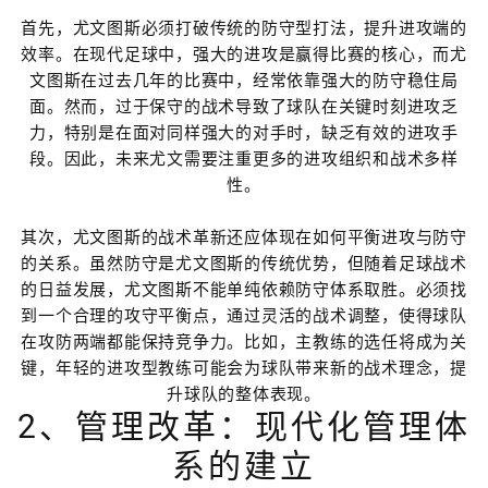
首先，尤文图斯必须打破传统的防守型打法，提升进攻端的
效率。在现代足球中，强大的进攻是赢得比赛的核心，而尤
文图斯在过去几年的比赛中，经常依靠强大的防守稳住局
面。然而，过于保守的战术导致了球队在关键时刻进攻乏
力，特别是在面对同样强大的对手时，缺乏有效的进攻手
段。因此，未来尤文需要注重更多的进攻组织和战术多样
性。
其次，尤文图斯的战术革新还应体现在如何平衡进攻与防守
的关系。虽然防守是尤文图斯的传统优势，但随着足球战术
的日益发展，尤文图斯不能单纯依赖防守体系取胜。必须找
到一个合理的攻守平衡点，通过灵活的战术调整，使得球队
在攻防两端都能保持竞争力。比如，主教练的选任将成为关
键，年轻的进攻型教练可能会为球队带来新的战术理念，提
升球队的整体表现。
2、管理改革：现代化管理体
系的建立