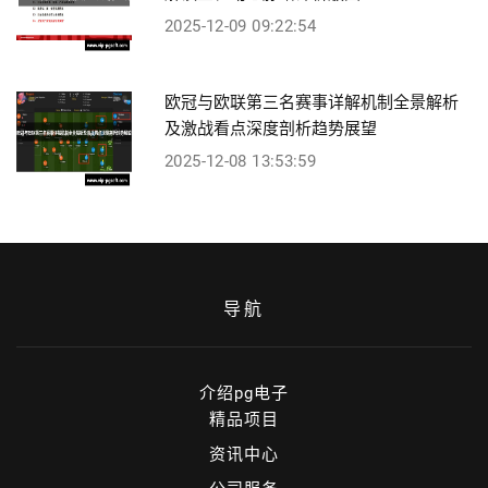
2025-12-09 09:22:54
欧冠与欧联第三名赛事详解机制全景解析
及激战看点深度剖析趋势展望
2025-12-08 13:53:59
导航
介绍pg电子
精品项目
资讯中心