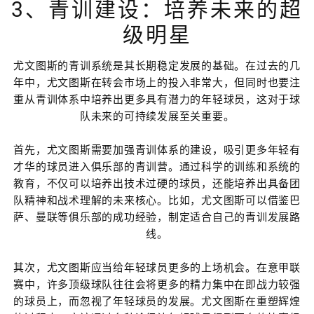
3、青训建设：培养未来的超
级明星
尤文图斯的青训系统是其长期稳定发展的基础。在过去的几
年中，尤文图斯在转会市场上的投入非常大，但同时也要注
重从青训体系中培养出更多具有潜力的年轻球员，这对于球
队未来的可持续发展至关重要。
首先，尤文图斯需要加强青训体系的建设，吸引更多年轻有
才华的球员进入俱乐部的青训营。通过科学的训练和系统的
教育，不仅可以培养出技术过硬的球员，还能培养出具备团
队精神和战术理解的未来核心。比如，尤文图斯可以借鉴巴
萨、曼联等俱乐部的成功经验，制定适合自己的青训发展路
线。
其次，尤文图斯应当给年轻球员更多的上场机会。在意甲联
赛中，许多顶级球队往往会将更多的精力集中在即战力较强
的球员上，而忽视了年轻球员的发展。尤文图斯在重塑辉煌