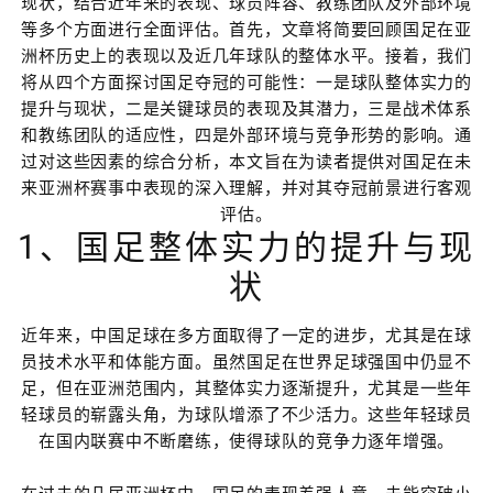
现状，结合近年来的表现、球员阵容、教练团队及外部环境
等多个方面进行全面评估。首先，文章将简要回顾国足在亚
洲杯历史上的表现以及近几年球队的整体水平。接着，我们
将从四个方面探讨国足夺冠的可能性：一是球队整体实力的
提升与现状，二是关键球员的表现及其潜力，三是战术体系
和教练团队的适应性，四是外部环境与竞争形势的影响。通
过对这些因素的综合分析，本文旨在为读者提供对国足在未
来亚洲杯赛事中表现的深入理解，并对其夺冠前景进行客观
评估。
1、国足整体实力的提升与现
状
近年来，中国足球在多方面取得了一定的进步，尤其是在球
员技术水平和体能方面。虽然国足在世界足球强国中仍显不
足，但在亚洲范围内，其整体实力逐渐提升，尤其是一些年
轻球员的崭露头角，为球队增添了不少活力。这些年轻球员
在国内联赛中不断磨练，使得球队的竞争力逐年增强。