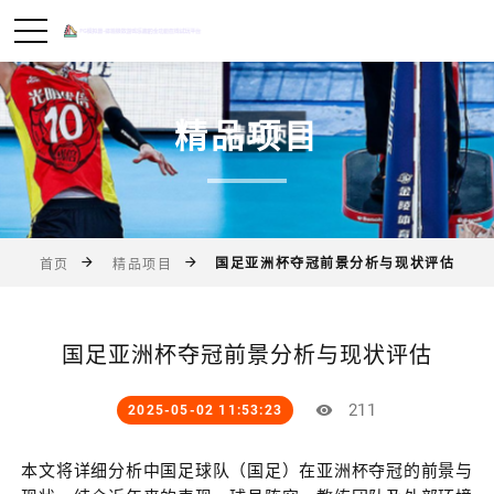
精品项目
国足亚洲杯夺冠前景分析与现状评估
首页
精品项目
国足亚洲杯夺冠前景分析与现状评估
211
2025-05-02 11:53:23
本文将详细分析中国足球队（国足）在亚洲杯夺冠的前景与