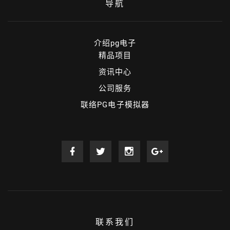
导航
介绍pg电子
精品项目
资讯中心
公司服务
联络PG电子模拟器
联系我们