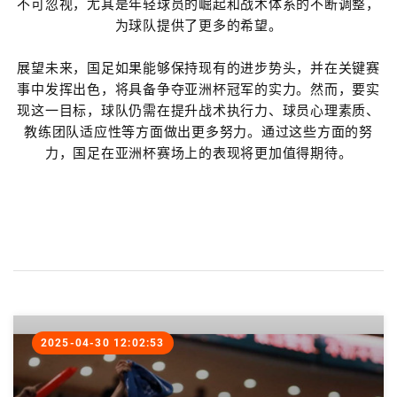
不可忽视，尤其是年轻球员的崛起和战术体系的不断调整，
为球队提供了更多的希望。
展望未来，国足如果能够保持现有的进步势头，并在关键赛
事中发挥出色，将具备争夺亚洲杯冠军的实力。然而，要实
现这一目标，球队仍需在提升战术执行力、球员心理素质、
教练团队适应性等方面做出更多努力。通过这些方面的努
力，国足在亚洲杯赛场上的表现将更加值得期待。
2025-04-30 12:02:53