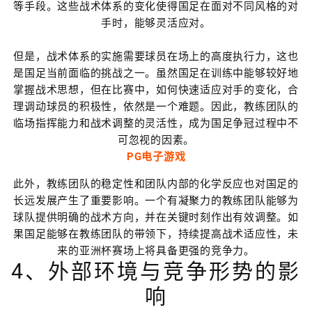
等手段。这些战术体系的变化使得国足在面对不同风格的对
手时，能够灵活应对。
但是，战术体系的实施需要球员在场上的高度执行力，这也
是国足当前面临的挑战之一。虽然国足在训练中能够较好地
掌握战术思想，但在比赛中，如何快速适应对手的变化，合
理调动球员的积极性，依然是一个难题。因此，教练团队的
临场指挥能力和战术调整的灵活性，成为国足争冠过程中不
可忽视的因素。
PG电子游戏
此外，教练团队的稳定性和团队内部的化学反应也对国足的
长远发展产生了重要影响。一个有凝聚力的教练团队能够为
球队提供明确的战术方向，并在关键时刻作出有效调整。如
果国足能够在教练团队的带领下，持续提高战术适应性，未
来的亚洲杯赛场上将具备更强的竞争力。
4、外部环境与竞争形势的影
响