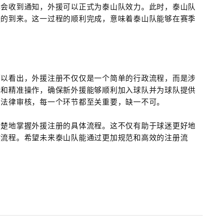
也会收到通知，外援可以正式为泰山队效力。此时，泰山队
援的到来。这一过程的顺利完成，意味着泰山队能够在赛季
。
可以看出，外援注册不仅仅是一个简单的行政流程，而是涉
备和精准操作，确保新外援能够顺利加入球队并为球队提供
到法律审核，每一个环节都至关重要，缺一不可。
清楚地掌握外援注册的具体流程。这不仅有助于球迷更好地
作流程。希望未来泰山队能通过更加规范和高效的注册流
。