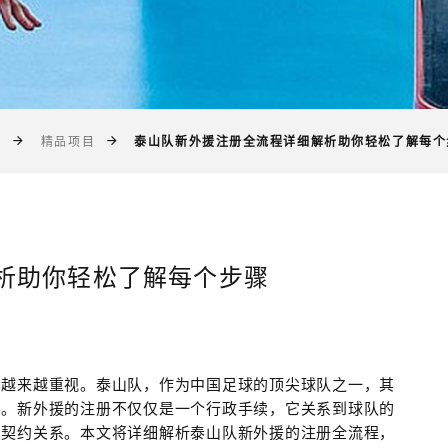
泰山队新外援注册全流程详细解析助你轻松了解每个
页
精品项目
析助你轻松了解每个步骤
也越来越重视。泰山队，作为中国足球的顶尖球队之一，其
要。新外援的注册不仅仅是一个行政手续，它关系到球队的
的契约关系。本文将详细解析泰山队新外援的注册全流程，