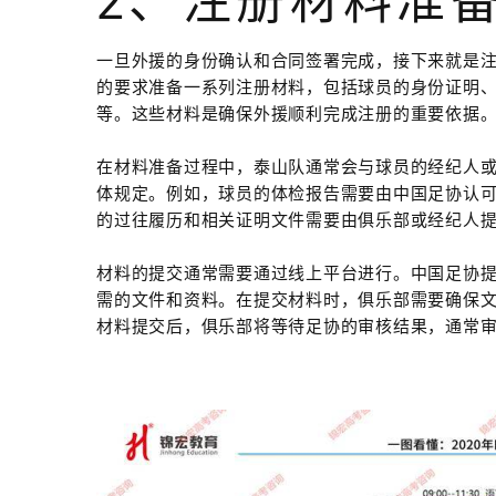
2、注册材料准
一旦外援的身份确认和合同签署完成，接下来就是
的要求准备一系列注册材料，包括球员的身份证明
等。这些材料是确保外援顺利完成注册的重要依据
在材料准备过程中，泰山队通常会与球员的经纪人
体规定。例如，球员的体检报告需要由中国足协认
的过往履历和相关证明文件需要由俱乐部或经纪人
材料的提交通常需要通过线上平台进行。中国足协
需的文件和资料。在提交材料时，俱乐部需要确保
材料提交后，俱乐部将等待足协的审核结果，通常