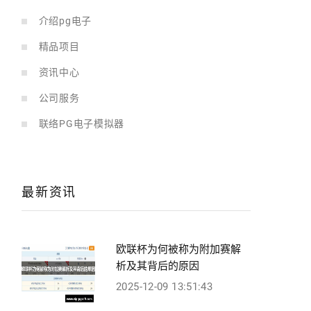
介绍pg电子
精品项目
资讯中心
公司服务
联络PG电子模拟器
最新资讯
欧联杯为何被称为附加赛解
析及其背后的原因
2025-12-09 13:51:43