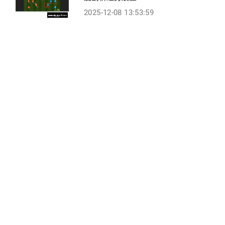
2025-12-08 13:53:59