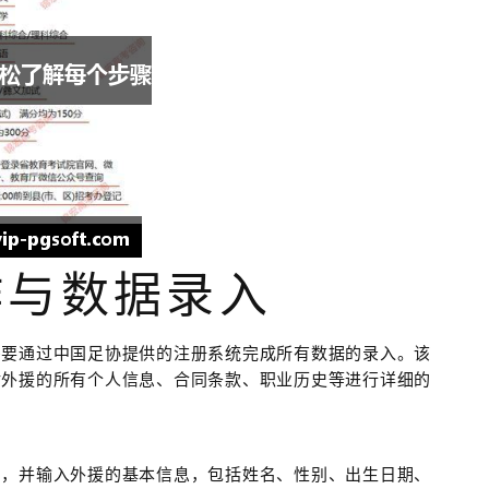
作与数据录入
需要通过中国足协提供的注册系统完成所有数据的录入。该
对外援的所有个人信息、合同条款、职业历史等进行详细的
户，并输入外援的基本信息，包括姓名、性别、出生日期、