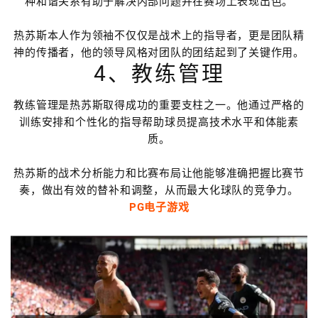
种和谐关系有助于解决内部问题并在赛场上表现出色。
热苏斯本人作为领袖不仅仅是战术上的指导者，更是团队精
神的传播者，他的领导风格对团队的团结起到了关键作用。
4、教练管理
教练管理是热苏斯取得成功的重要支柱之一。他通过严格的
训练安排和个性化的指导帮助球员提高技术水平和体能素
质。
热苏斯的战术分析能力和比赛布局让他能够准确把握比赛节
奏，做出有效的替补和调整，从而最大化球队的竞争力。
PG电子游戏