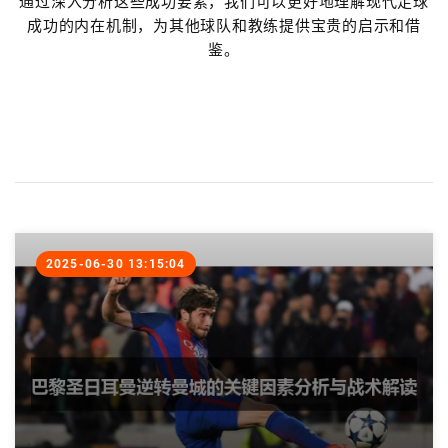
通过深入分析这些成功要素，我们可以更好地理解现代足球
成功的内在机制，为其他球队和教练提供宝贵的启示和借
鉴。
2025-06-30 13:15:04