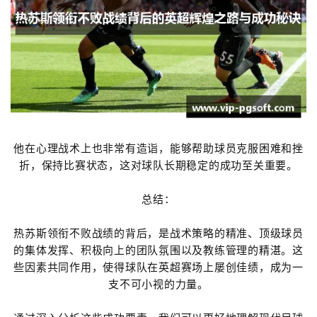
他在心理战术上也非常有造诣，能够帮助球员克服困难和挫
折，保持比赛状态，这对球队长期稳定的成功至关重要。
总结：
热苏斯领衔不败战绩的背后，是战术策略的精准、顶级球员
的集体发挥、积极向上的团队氛围以及教练管理的精湛。这
些因素共同作用，使得球队在英超赛场上屡创佳绩，成为一
支不可小视的力量。