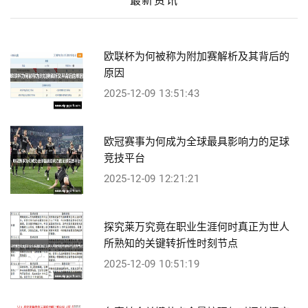
最新资讯
欧联杯为何被称为附加赛解析及其背后的
原因
2025-12-09 13:51:43
欧冠赛事为何成为全球最具影响力的足球
竞技平台
2025-12-09 12:21:21
探究莱万究竟在职业生涯何时真正为世人
所熟知的关键转折性时刻节点
2025-12-09 10:51:19