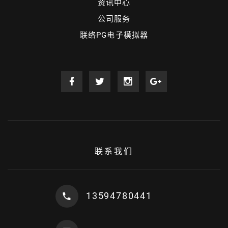
资讯中心
公司服务
联络PG电子模拟器
联系我们
13594780441