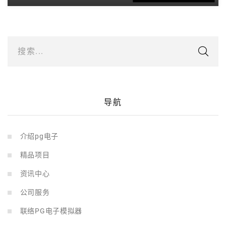
搜索...
导航
介绍pg电子
精品项目
资讯中心
公司服务
联络PG电子模拟器