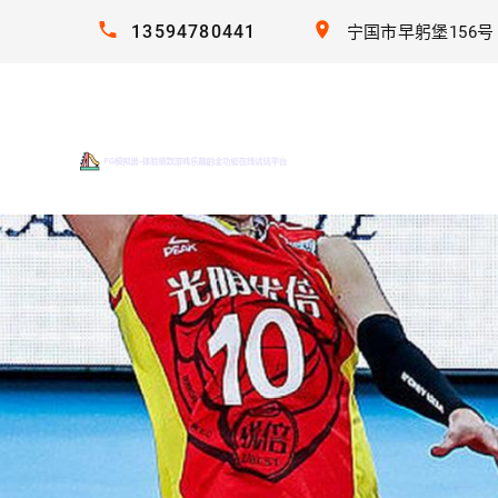
13594780441
宁国市早躬堡156号