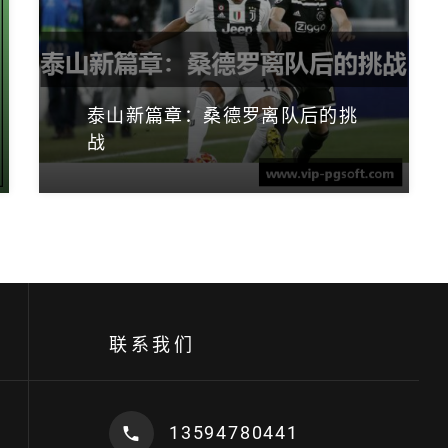
泰山新篇章：桑德罗离队后的挑
战
联系我们
13594780441