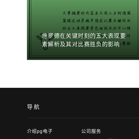
施罗德在关键时刻的五大表现要
素解析及其对比赛胜负的影响
导航
介绍pg电子
公司服务