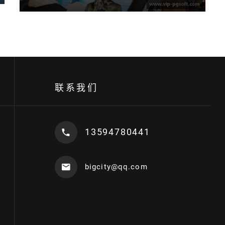
联系我们
13594780441
bigcity@qq.com