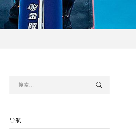
搜索...
导航