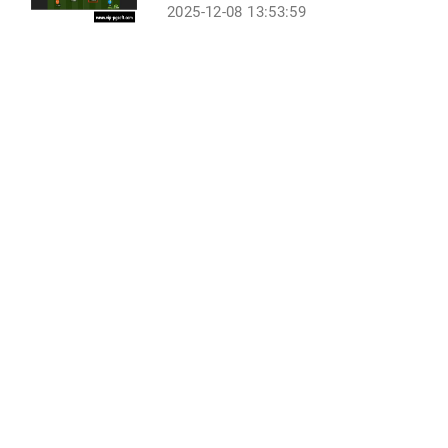
2025-12-08 13:53:59