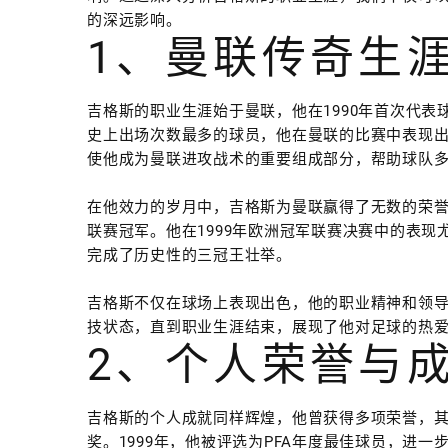
的深远影响。
1、曼联传奇生
吉格斯的职业生涯始于曼联，他在1990年首次代表
史上出场次数最多的球员，他在曼联的比赛中表现
使他成为曼联进攻战术的重要组成部分，帮助球队
在他效力的岁月中，吉格斯为曼联赢得了无数的荣誉
联赛冠军。他在1999年欧洲冠军联赛决赛中的表
完成了历史性的三冠王壮举。
吉格斯不仅在球场上表现出色，他的职业精神和领
技状态，直到职业生涯结束，展现了他对足球的热
2、个人荣誉与
吉格斯的个人成就同样辉煌，他曾获得多项荣誉，其中包
奖。1999年，他被评选为PFA年度最佳球员，进