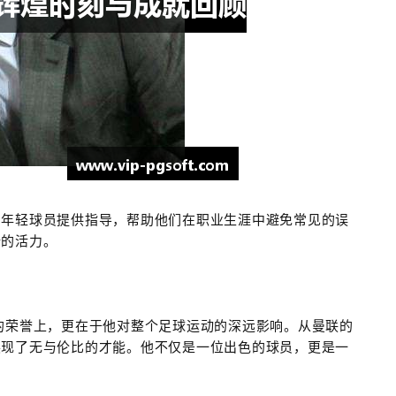
为年轻球员提供指导，帮助他们在职业生涯中避免常见的误
新的活力。
的荣誉上，更在于他对整个足球运动的深远影响。从曼联的
展现了无与伦比的才能。他不仅是一位出色的球员，更是一