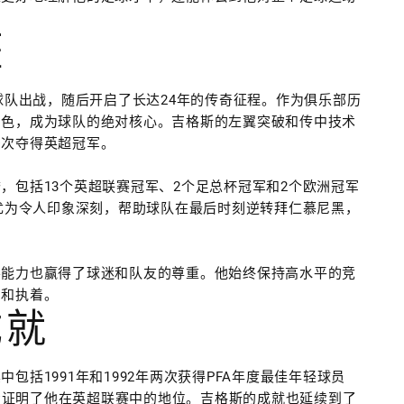
涯
球队出战，随后开启了长达24年的传奇征程。作为俱乐部历
出色，成为球队的绝对核心。吉格斯的左翼突破和传中技术
多次夺得英超冠军。
，包括13个英超联赛冠军、2个足总杯冠军和2个欧洲冠军
现尤为令人印象深刻，帮助球队在最后时刻逆转拜仁慕尼黑，
导能力也赢得了球迷和队友的尊重。他始终保持高水平的竞
爱和执着。
成就
括1991年和1992年两次获得PFA年度最佳年轻球员
一步证明了他在英超联赛中的地位。吉格斯的成就也延续到了