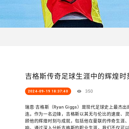
吉格斯传奇足球生涯中的辉煌时
350
2024-09-19 18:37:40
瑞恩·吉格斯（Ryan Giggs）是现代足球史上
连。作为一名边锋，吉格斯以其无与伦比的速度、
顾他的辉煌时刻与成就，包括他在曼联的传奇生涯
响。通过深入分析吉格斯的职业生涯，我们不仅可