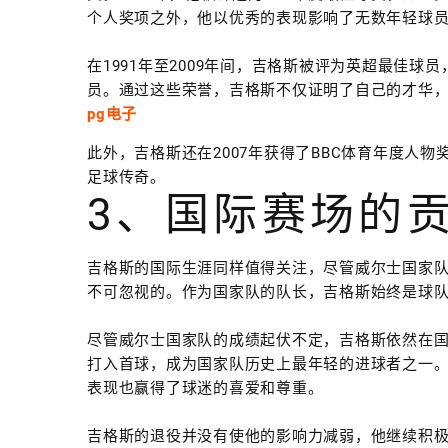
个人奖项之外，他以优秀的表现影响了无数年轻球
在1991年至2009年间，吉格斯被评为英超最佳球员
员。通过这些荣誉，吉格斯不仅证明了自己的才华
pg电子
此外，吉格斯还在2007年获得了BBC体育年度人
足球传奇。
3、国际赛场的
吉格斯的国际生涯同样值得关注，尽管威尔士国家
不可忽视的。作为国家队的队长，吉格斯始终是球
尽管威尔士国家队的成绩起伏不定，吉格斯依然在国
打入首球，成为国家队历史上最年轻的进球者之一
表现也赢得了球迷的喜爱和尊重。
吉格斯的退役并没有使他的影响力减弱，他继续积