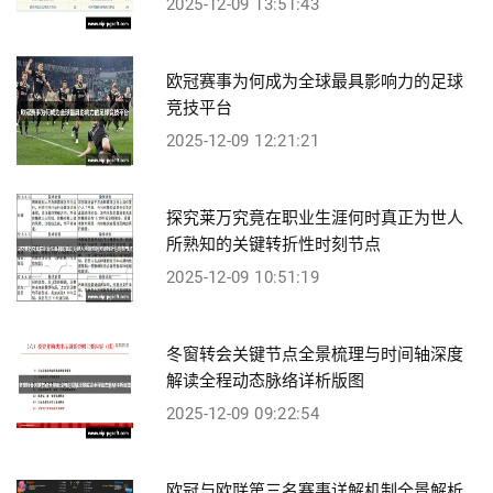
2025-12-09 13:51:43
欧冠赛事为何成为全球最具影响力的足球
竞技平台
2025-12-09 12:21:21
探究莱万究竟在职业生涯何时真正为世人
所熟知的关键转折性时刻节点
2025-12-09 10:51:19
冬窗转会关键节点全景梳理与时间轴深度
解读全程动态脉络详析版图
2025-12-09 09:22:54
欧冠与欧联第三名赛事详解机制全景解析