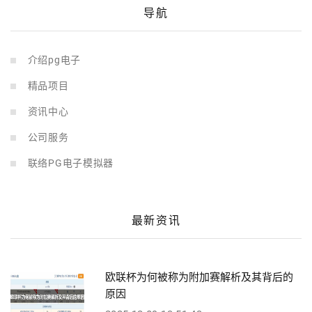
导航
介绍pg电子
精品项目
资讯中心
公司服务
联络PG电子模拟器
最新资讯
欧联杯为何被称为附加赛解析及其背后的
原因