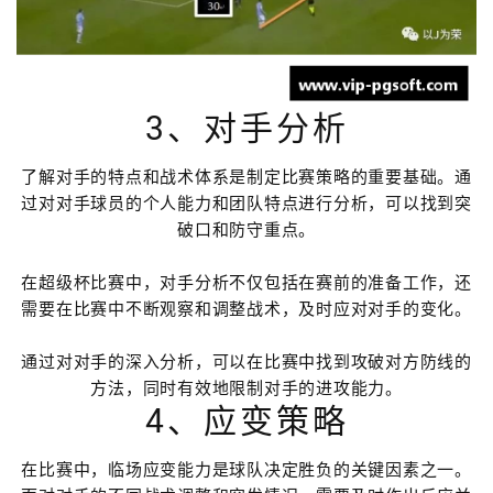
3、对手分析
了解对手的特点和战术体系是制定比赛策略的重要基础。通
过对对手球员的个人能力和团队特点进行分析，可以找到突
破口和防守重点。
在超级杯比赛中，对手分析不仅包括在赛前的准备工作，还
需要在比赛中不断观察和调整战术，及时应对对手的变化。
通过对对手的深入分析，可以在比赛中找到攻破对方防线的
方法，同时有效地限制对手的进攻能力。
4、应变策略
在比赛中，临场应变能力是球队决定胜负的关键因素之一。