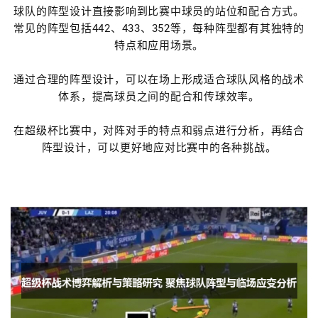
球队的阵型设计直接影响到比赛中球员的站位和配合方式。
常见的阵型包括442、433、352等，每种阵型都有其独特的
特点和应用场景。
通过合理的阵型设计，可以在场上形成适合球队风格的战术
体系，提高球员之间的配合和传球效率。
在超级杯比赛中，对阵对手的特点和弱点进行分析，再结合
阵型设计，可以更好地应对比赛中的各种挑战。