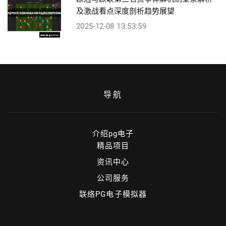
及激战看点深度剖析趋势展望
2025-12-08 13:53:59
导航
介绍pg电子
精品项目
资讯中心
公司服务
联络PG电子模拟器