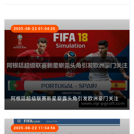
2025-08-22 01:04:20
阿根廷超级联赛新星崭露头角引发欧洲豪门关注
2025-08-22 11:54:56