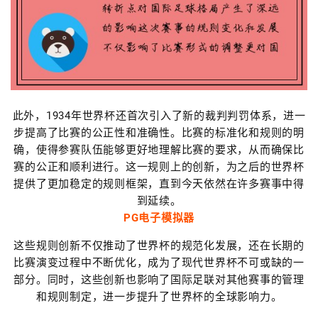
此外，1934年世界杯还首次引入了新的裁判判罚体系，进一
步提高了比赛的公正性和准确性。比赛的标准化和规则的明
确，使得参赛队伍能够更好地理解比赛的要求，从而确保比
赛的公正和顺利进行。这一规则上的创新，为之后的世界杯
提供了更加稳定的规则框架，直到今天依然在许多赛事中得
到延续。
PG电子模拟器
这些规则创新不仅推动了世界杯的规范化发展，还在长期的
比赛演变过程中不断优化，成为了现代世界杯不可或缺的一
部分。同时，这些创新也影响了国际足联对其他赛事的管理
和规则制定，进一步提升了世界杯的全球影响力。