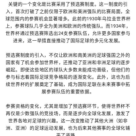
关键的一个变化是比赛采用了预选赛制度。这一制度的引
入，首次打破了之前仅限于欧洲和美洲强队的比赛局面，全
球范围内的参赛机会显著增多。此前的1930年乌拉圭世界杯
上，参赛球队几乎全为美洲和欧洲的传统强队。而1934年，
世界杯通过预选赛筛选出24支参赛队伍，允许更多国家参与
进来，这一举措直接推动了国际足球的多元化发展。
预选赛制度的引入，不仅让欧洲和南美洲的足球强国之外的
国家有了机会参加世界杯，还推动了亚洲和非洲足球的逐步
崛起。即使这些地区的球队大多数未能成功晋级，但他们的
参与标志着国际足球竞争格局的逐渐变化。此外，这也为后
续世界杯的扩展奠定了基础，成为国际足联在未来赛事中拓
展参赛队伍的重要依据。
参赛资格的变化，尤其是增加了预选赛环节，使得世界杯不
再仅是少数强队的竞技场，而是逐步向全球化发展，激发了
世界各地对足球的兴趣。这一改变推动了其他大洲（如非
洲、亚洲）的足球运动发展，也为后来其他赛事的全球化铺
平了道路。