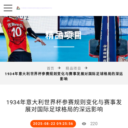
精品项目
首页
精品项目
1934年意大利世界杯参赛规则变化与赛事发展对国际足球格局的深远
影响
1934年意大利世界杯参赛规则变化与赛事发
展对国际足球格局的深远影响
220
2025-08-22 09:25:56