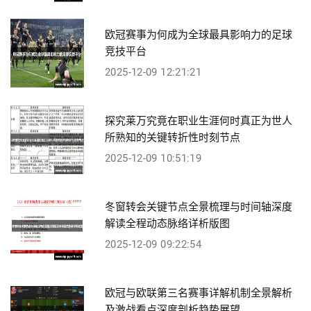
欧冠赛事为何成为全球最具影响力的足球
竞技平台
2025-12-09 12:21:21
探究莱万究竟在职业生涯何时真正为世人
所熟知的关键转折性时刻节点
2025-12-09 10:51:19
冬窗转会关键节点全景梳理与时间轴深度
解读全程动态脉络详析版图
2025-12-09 09:22:54
欧冠与欧联第三名赛事详解机制全景解析
及激战看点深度剖析趋势展望