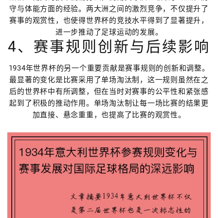
守与体能方面的经验。两大洲之间的激烈竞争，不仅提升了
赛事的观赏性，也使得世界杯的竞技水平得到了显著提升，
进一步推动了足球运动的发展。
4、赛事规则创新与后续影响
1934年世界杯的另一个重要贡献是赛事规则的创新和调整。
最显著的变化是比赛采用了单场淘汰制，这一规则虽然在之
后的世界杯中有所调整，但在当时对赛事的公平性和紧张感
起到了积极的推动作用。单场淘汰制让每一场比赛的结果更
加直接、悬念重重，也提高了比赛的观赏性。