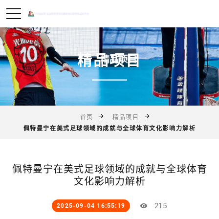
精品项目
首页
精品项目
佩特曼宁在美式足球领域的成就与全球体育文化影响力解析
佩特曼宁在美式足球领域的成就与全球体育
文化影响力解析
215
2025-09-04 16:55:19