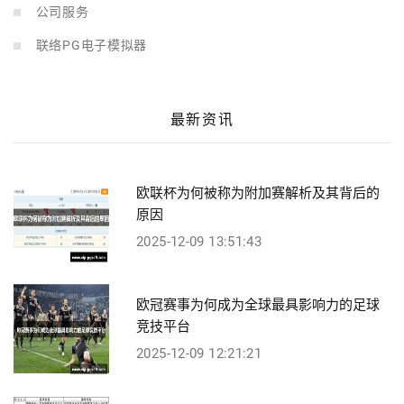
公司服务
联络PG电子模拟器
最新资讯
欧联杯为何被称为附加赛解析及其背后的
原因
2025-12-09 13:51:43
欧冠赛事为何成为全球最具影响力的足球
竞技平台
2025-12-09 12:21:21