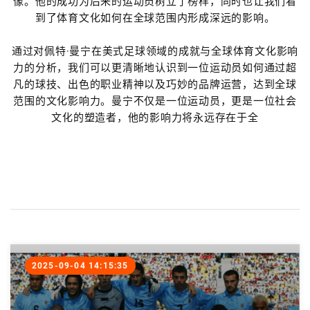
像。他的成功为后来的运动员树立了榜样，同时也让我们看
到了体育文化如何在全球范围内形成深远的影响。
通过对佩特·曼宁在美式足球领域的成就与全球体育文化影响
力的分析，我们可以更清晰地认识到一位运动员如何通过超
凡的球技、出色的职业精神以及巧妙的品牌运营，达到全球
范围的文化影响力。曼宁不仅是一位运动员，更是一位社会
文化的塑造者，他的影响力将永远存在于全
2025-09-04 14:15:35