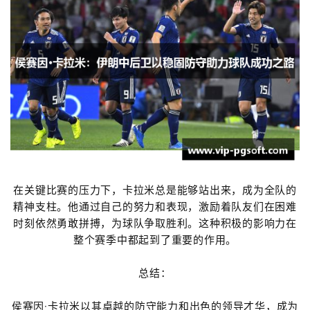
在关键比赛的压力下，卡拉米总是能够站出来，成为全队的
精神支柱。他通过自己的努力和表现，激励着队友们在困难
时刻依然勇敢拼搏，为球队争取胜利。这种积极的影响力在
整个赛季中都起到了重要的作用。
总结：
侯赛因·卡拉米以其卓越的防守能力和出色的领导才华，成为