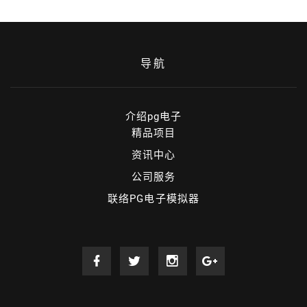
导航
介绍pg电子
精品项目
资讯中心
公司服务
联络PG电子模拟器