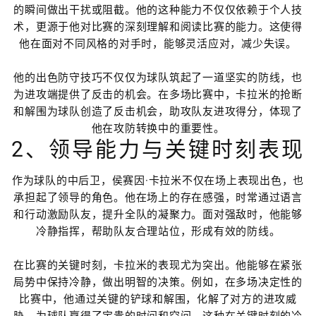
的瞬间做出干扰或阻截。他的这种能力不仅仅依赖于个人技
术，更源于他对比赛的深刻理解和阅读比赛的能力。这使得
他在面对不同风格的对手时，能够灵活应对，减少失误。
他的出色防守技巧不仅仅为球队筑起了一道坚实的防线，也
为进攻端提供了反击的机会。在多场比赛中，卡拉米的抢断
和解围为球队创造了反击机会，助攻队友进攻得分，体现了
他在攻防转换中的重要性。
2、领导能力与关键时刻表现
作为球队的中后卫，侯赛因·卡拉米不仅在场上表现出色，也
承担起了领导的角色。他在场上的存在感强，时常通过语言
和行动激励队友，提升全队的凝聚力。面对强敌时，他能够
冷静指挥，帮助队友合理站位，形成有效的防线。
在比赛的关键时刻，卡拉米的表现尤为突出。他能够在紧张
局势中保持冷静，做出明智的决策。例如，在多场决定性的
比赛中，他通过关键的铲球和解围，化解了对方的进攻威