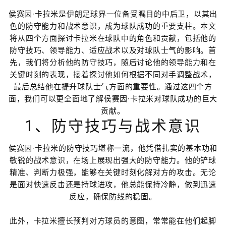
侯赛因·卡拉米是伊朗足球界一位备受瞩目的中后卫，以其出
色的防守能力和战术意识，成为球队成功的重要支柱。本文
将从四个方面探讨卡拉米在球队中的角色和贡献，包括他的
防守技巧、领导能力、适应战术以及对球队士气的影响。首
先，我们将分析他的防守技巧，随后讨论他的领导能力和在
关键时刻的表现，接着探讨他如何根据不同对手调整战术，
最后总结他在提升球队士气方面的重要性。通过这四个方
面，我们可以更全面地了解侯赛因·卡拉米对球队成功的巨大
贡献。
1、防守技巧与战术意识
侯赛因·卡拉米的防守技巧堪称一流，他凭借扎实的基本功和
敏锐的战术意识，在场上展现出强大的防守能力。他的铲球
精准、判断力极强，能够在关键时刻化解对方的攻击。无论
是面对快速反击还是持球进攻，他总能保持冷静，做到迅速
反应，确保防线的稳固。
此外，卡拉米擅长预判对方球员的意图，常常能在他们起脚