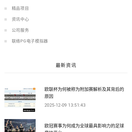
精品项目
资讯中心
公司服务
联络PG电子模拟器
最新资讯
欧联杯为何被称为附加赛解析及其背后的
原因
2025-12-09 13:51:43
欧冠赛事为何成为全球最具影响力的足球