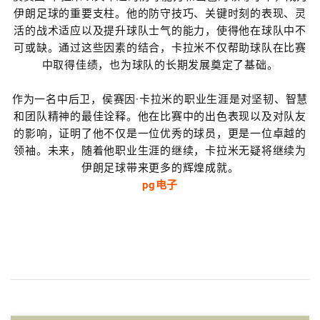
伊朗足球的重要支柱。他的防守技巧、关键时刻的表现、灵
活的战术适应以及提升球队士气的能力，使得他在球队中不
可或缺。通过这些因素的结合，卡拉米不仅帮助球队在比赛
中取得佳绩，也为球队的长期发展奠定了基础。
作为一名中后卫，侯赛因·卡拉米的职业生涯是对坚韧、智慧
和团队精神的最佳诠释。他在比赛中的出色表现以及对队友
的影响，证明了他不仅是一位优秀的球员，更是一位卓越的
领袖。未来，随着他职业生涯的继续，卡拉米无疑将继续为
伊朗足球带来更多的辉煌成就。
pg电子