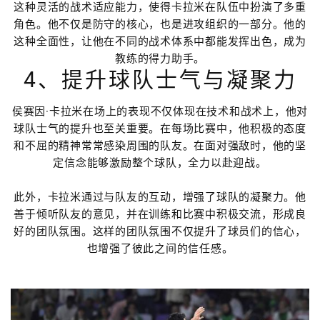
这种灵活的战术适应能力，使得卡拉米在队伍中扮演了多重
角色。他不仅是防守的核心，也是进攻组织的一部分。他的
这种全面性，让他在不同的战术体系中都能发挥出色，成为
教练的得力助手。
4、提升球队士气与凝聚力
侯赛因·卡拉米在场上的表现不仅体现在技术和战术上，他对
球队士气的提升也至关重要。在每场比赛中，他积极的态度
和不屈的精神常常感染周围的队友。在面对强敌时，他的坚
定信念能够激励整个球队，全力以赴迎战。
此外，卡拉米通过与队友的互动，增强了球队的凝聚力。他
善于倾听队友的意见，并在训练和比赛中积极交流，形成良
好的团队氛围。这样的团队氛围不仅提升了球员们的信心，
也增强了彼此之间的信任感。