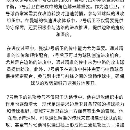
平衡，7号后卫在进攻中的角色越来越重要。作为边后卫，7
号球员常常需要在攻防转换时迅速前插，参与到球队的进攻
组织中。在曼城的快速进攻体系中，7号后卫不仅需要提供
防守保障，还要积极参与边路的进攻推进，提供边路的宽度
和深度。
在进攻过程中，曼城7号后卫的传中能力尤为重要。通过精
准的长传和短传配合，7号后卫可以为球队创造进攻机会，
尤其是在边路的进攻中，通过精准的传中来为中路的攻击球
员提供助攻。此外，7号后卫在进攻中往往需要与中场球员
保持紧密配合，参与到中场与前锋之间的流畅传球中，确保
球队的攻势能够迅速有效地展开。
7号后卫的进攻参与不仅限于边路传中，他在进攻组织中的
作用也逐渐增大。现代足球要求边后卫具备较强的控球能力
和传球视野，曼城7号后卫在这一方面有着出色的表现。他
在后场持球时，可以通过精准的传球来直接启动球队的进
攻，甚至有时候他可以通过插上形成第二波进攻压力，增加