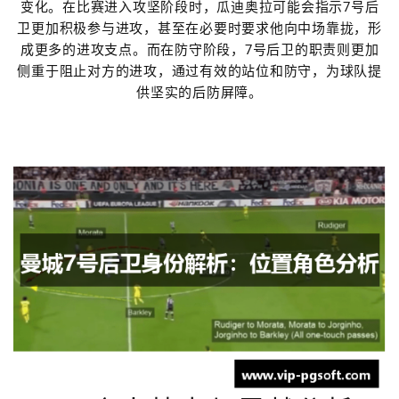
变化。在比赛进入攻坚阶段时，瓜迪奥拉可能会指示7号后
卫更加积极参与进攻，甚至在必要时要求他向中场靠拢，形
成更多的进攻支点。而在防守阶段，7号后卫的职责则更加
侧重于阻止对方的进攻，通过有效的站位和防守，为球队提
供坚实的后防屏障。