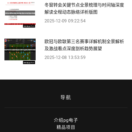
冬窗转会关键节点全景梳理与时间轴深度
解读全程动态脉络详析版图
2025-12-09 09:22:54
欧冠与欧联第三名赛事详解机制全景解析
及激战看点深度剖析趋势展望
2025-12-08 13:53:59
导航
介绍pg电子
精品项目