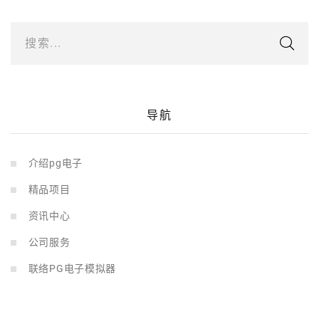
搜索...
导航
介绍pg电子
精品项目
资讯中心
公司服务
联络PG电子模拟器