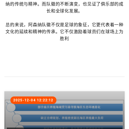
纳的传统与精神。而队徽的不断演变，也见证了俱乐部的成
长和全球化发展。
总的来说，阿森纳队徽不仅是足球的象征，它更代表着一种
文化的延续和精神的传承。它不仅激励着球员们在球场上为
胜利
2025-12-04 12:22:12