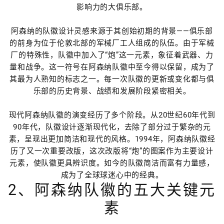
影响力的大俱乐部。
阿森纳的队徽设计灵感来源于其创始初期的背景——俱乐部
的前身为位于伦敦北部的军械厂工人组成的队伍。由于军械
厂的特殊性，队徽中加入了“炮”这一元素，象征着武器、力
量和战争。这一符号在阿森纳队徽中至今得以保留，成为了
其最为人熟知的标志之一。每一次队徽的更新或变化都与俱
乐部的历史背景、战绩和发展阶段紧密相关。
现代阿森纳队徽的演变经历了多个阶段。从20世纪60年代到
90年代，队徽设计逐渐现代化，去除了部分过于繁杂的元
素，呈现出更加简洁和现代的风格。1994年，阿森纳队徽经
历了又一次重要改版，这次改版将“炮”的图案作为主要设计
元素，使队徽更具辨识度。如今的队徽简洁而富有力量感，
成为了全球球迷心中的经典。
2、阿森纳队徽的五大关键元
素