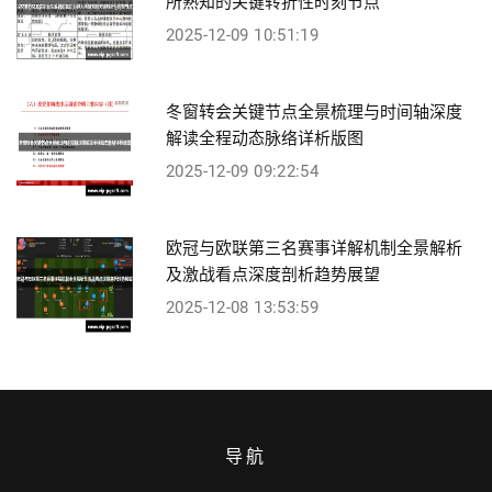
所熟知的关键转折性时刻节点
2025-12-09 10:51:19
冬窗转会关键节点全景梳理与时间轴深度
解读全程动态脉络详析版图
2025-12-09 09:22:54
欧冠与欧联第三名赛事详解机制全景解析
及激战看点深度剖析趋势展望
2025-12-08 13:53:59
导航