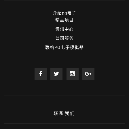
介绍pg电子
精品项目
资讯中心
公司服务
联络PG电子模拟器
联系我们