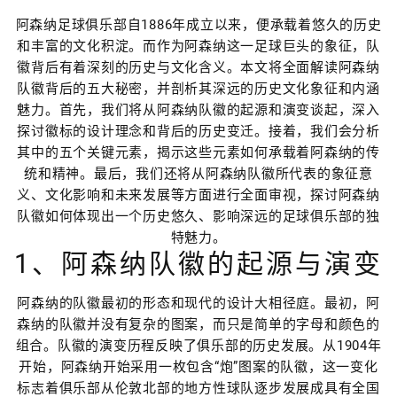
阿森纳足球俱乐部自1886年成立以来，便承载着悠久的历史
和丰富的文化积淀。而作为阿森纳这一足球巨头的象征，队
徽背后有着深刻的历史与文化含义。本文将全面解读阿森纳
队徽背后的五大秘密，并剖析其深远的历史文化象征和内涵
魅力。首先，我们将从阿森纳队徽的起源和演变谈起，深入
探讨徽标的设计理念和背后的历史变迁。接着，我们会分析
其中的五个关键元素，揭示这些元素如何承载着阿森纳的传
统和精神。最后，我们还将从阿森纳队徽所代表的象征意
义、文化影响和未来发展等方面进行全面审视，探讨阿森纳
队徽如何体现出一个历史悠久、影响深远的足球俱乐部的独
特魅力。
1、阿森纳队徽的起源与演变
阿森纳的队徽最初的形态和现代的设计大相径庭。最初，阿
森纳的队徽并没有复杂的图案，而只是简单的字母和颜色的
组合。队徽的演变历程反映了俱乐部的历史发展。从1904年
开始，阿森纳开始采用一枚包含“炮”图案的队徽，这一变化
标志着俱乐部从伦敦北部的地方性球队逐步发展成具有全国