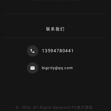
联系我们
13594780441
bigcity@qq.com
©
2026
- All Rights Reserved
PG电子游戏
.