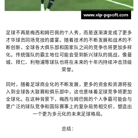
足球不再是梅西和姆巴佩的个人秀，而是逐渐演变成了更多
才华球员同场竞技的盛宴。随着技术的不断发展和战术的不
断创新，全球各大俱乐部和国家队之间的竞争也将更加多样
化。传统强队的霸主地位可能会受到新兴球队的挑战，像曼
城、拜仁、利物浦等球队也将在未来的十年内持续冲击顶级
荣誉。
同时，随着足球商业化的不断发展，更多的资金和资源将投
入到全球各大联赛和俱乐部中，这也意味着足球竞争将更加
全球化。在这种背景下，梅西与姆巴佩的个人争霸可能会与
更广泛的球队竞争和国际赛事上的复杂局势相交织，塑造出
一个更为多元化的未来足球格局。
总结：