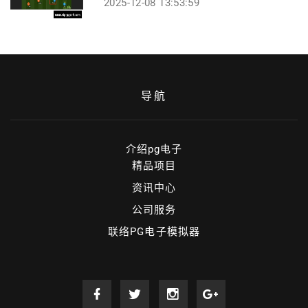
2025-12-08 13:53:59
导航
介绍pg电子
精品项目
资讯中心
公司服务
联络PG电子模拟器