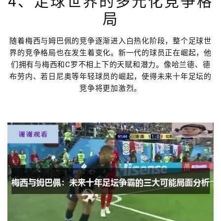
4、足球世界的多元化竞争格
局
随着梅西与姆巴佩的竞争逐渐进入白热化阶段，整个足球世
界的竞争格局也在发生着变化。新一代的球员正在崛起，他
们拥有与梅西和C罗不相上下的天赋和潜力。像哈兰德、德
布劳内、若日尼奥等年轻球员的崛起，使得未来十年足坛的
竞争将更加激烈。