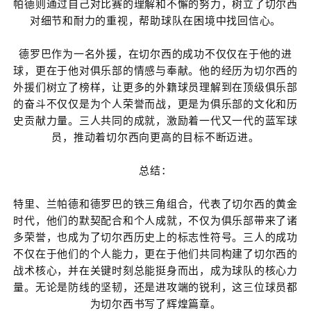
帕德则通过自己对比赛的理解和不懈的努力，树立了切尔西
对细节和耐力的重视，帮助球队在困境中找回信心。
德罗巴作为一名外援，在切尔西的成功不仅仅在于他的进
球，更在于他对俱乐部的情感与奉献。他的经历为切尔西的
外援们树立了榜样，让更多的外籍球员理解到在顶级俱乐部
的奋斗不仅仅是为个人荣誉而战，更是为俱乐部的文化和历
史贡献力量。三人共同的成就，激励着一代又一代的蓝军球
员，推动着切尔西向更高的目标不断迈进。
总结：
特里、兰帕德和德罗巴的铁三角组合，代表了切尔西的黄金
时代，他们的默契配合和个人成就，不仅为俱乐部带来了诸
多荣誉，也成为了切尔西历史上的标志性符号。三人的成功
不仅在于他们的个人能力，更在于他们共同构建了切尔西的
战术核心，并在关键时刻总能挺身而出，成为球队的核心力
量。无论是防线的坚韧，还是进攻端的锐利，这三位球员都
为切尔西书写了辉煌篇章。