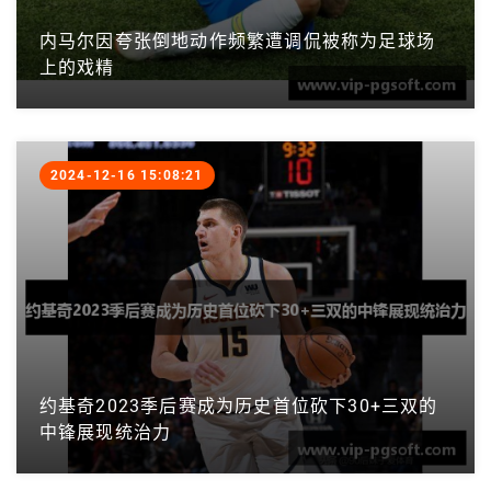
内马尔因夸张倒地动作频繁遭调侃被称为足球场
上的戏精
2024-12-16 15:08:21
约基奇2023季后赛成为历史首位砍下30+三双的
中锋展现统治力