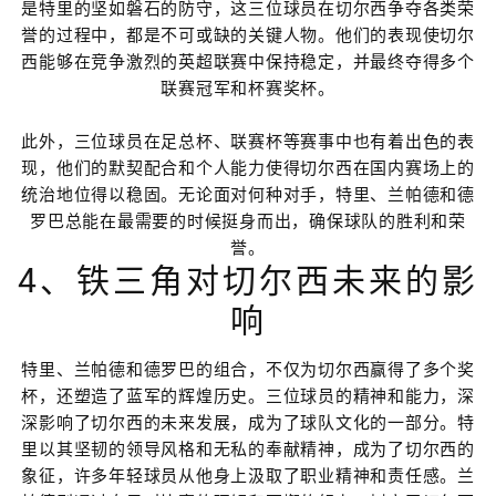
是特里的坚如磐石的防守，这三位球员在切尔西争夺各类荣
誉的过程中，都是不可或缺的关键人物。他们的表现使切尔
西能够在竞争激烈的英超联赛中保持稳定，并最终夺得多个
联赛冠军和杯赛奖杯。
此外，三位球员在足总杯、联赛杯等赛事中也有着出色的表
现，他们的默契配合和个人能力使得切尔西在国内赛场上的
统治地位得以稳固。无论面对何种对手，特里、兰帕德和德
罗巴总能在最需要的时候挺身而出，确保球队的胜利和荣
誉。
4、铁三角对切尔西未来的影
响
特里、兰帕德和德罗巴的组合，不仅为切尔西赢得了多个奖
杯，还塑造了蓝军的辉煌历史。三位球员的精神和能力，深
深影响了切尔西的未来发展，成为了球队文化的一部分。特
里以其坚韧的领导风格和无私的奉献精神，成为了切尔西的
象征，许多年轻球员从他身上汲取了职业精神和责任感。兰