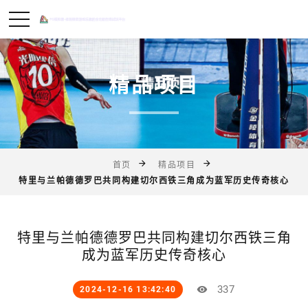
精品项目
首页
精品项目
特里与兰帕德德罗巴共同构建切尔西铁三角成为蓝军历史传奇核心
特里与兰帕德德罗巴共同构建切尔西铁三角
成为蓝军历史传奇核心
337
2024-12-16 13:42:40