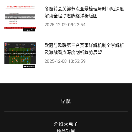
冬窗转会关键节点全景梳理与时间轴深度
解读全程动态脉络详析版图
2025-12-09 09:22:54
欧冠与欧联第三名赛事详解机制全景解析
及激战看点深度剖析趋势展望
2025-12-08 13:53:59
导航
介绍pg电子
精品项目