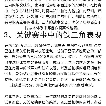
区内的敏锐嗅觉，使得他成为切尔西进攻的杀手锏。在比赛
中，德罗巴往往能够利用特里和兰帕德为他提供的空间，通
过强力头球、巧妙脚下功夫和精准的射门，帮助切尔西在比
赛中取得重要的进球。三人的战术配合，确保了切尔西在不
同战术体系下都能保持高效运转。
3、关键赛事中的铁三角表现
在切尔西历史上，约翰·特里、弗兰克·兰帕德和迪迪埃·德罗
巴在多场关键比赛中表现出色，成为了蓝军辉煌历史的一部
分。最为经典的当属2012年欧冠决赛，特里、兰帕德与德罗
巴在这场比赛中的关键表现，成就了切尔西的欧洲之巅。特
里在比赛中的领导力和防守表现，以及兰帕德的组织调度和
远射，都为切尔西最终登顶欧洲冠军联赛提供了至关重要的
支持。而德罗巴则是全场的英雄，凭借一记关键的头球帮助
球队扳平比分，并在点球大战中稳稳罚入制胜点球。
除此之外，英超赛场上，三位球员也屡次在关键时刻为球队
挺身而出。无论是德罗巴的绝杀，还是兰帕德的远射，亦或