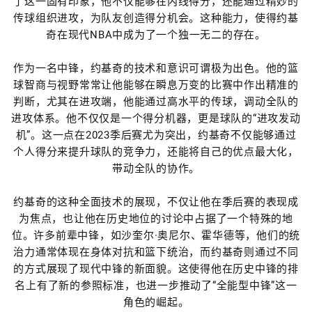
了这一固有印象，他不仅能够在内线得分，还能通过精妙的
传球组织进攻，为队友创造得分机会。这种能力，使得约基
奇在现代NBA中成为了一个独一无二的存在。
作为一名中锋，约基奇的技术和意识可谓极为出色。他的篮
球智商与视野常常让他能够在瞬息万变的比赛中作出精准的
判断，尤其在进攻端，他能通过高水平的传球，调动全队的
进攻体系。他不仅仅是一个得分机器，更是球队的“进攻发动
机”。这一点在2023季后赛尤为突出，约基奇不仅能够通过
个人得分来提升球队的竞争力，还能将自己的优点最大化，
带动全队的协作。
约基奇的这种全面技术的展现，不仅让他在季后赛的表现成
为焦点，也让他在历史地位的讨论中占据了一个特殊的地
位。许多前辈中锋，如沙奎尔·奥尼尔、霍华德等，他们的统
治力通常体现在身体对抗和篮下统治，而约基奇则通过不同
的方式展现了现代中锋的新面貌。这使得他在历史中锋的排
名上有了新的参照标准，也进一步推动了“全能型中锋”这一
角色的崛起。