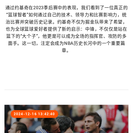
通过约基奇在2023季后赛中的表现，我们看到了一位真正的
“篮球智者”如何通过自己的技术、领导力和比赛影响力，统
治比赛并突破历史记录。约基奇不仅为掘金队带来了希望，
也为全球篮球爱好者提供了新的启示：中锋，不仅仅是站在
篮下的“大个子”，他更是可以成为全场的指挥官、攻防的多
面手。这一切，注定会成为NBA历史长河中的一个重要篇
章。
2024-12-16 13:42:40