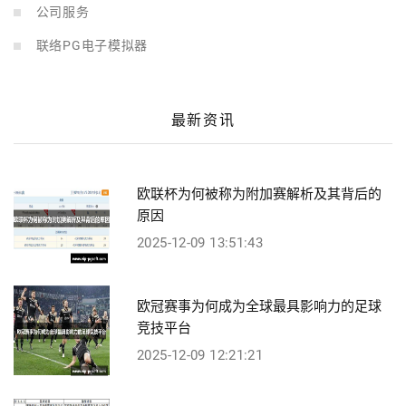
公司服务
联络PG电子模拟器
最新资讯
欧联杯为何被称为附加赛解析及其背后的
原因
2025-12-09 13:51:43
欧冠赛事为何成为全球最具影响力的足球
竞技平台
2025-12-09 12:21:21