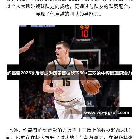
以个人表现带领球队走向成功，更通过与队友的默契配合，
展现了他卓越的团队领导能力。
此外，约基奇的比赛影响力远不止于场上的数据和战术层
面，他的存在极大提升了球队的士气与凝聚力。在很多紧张