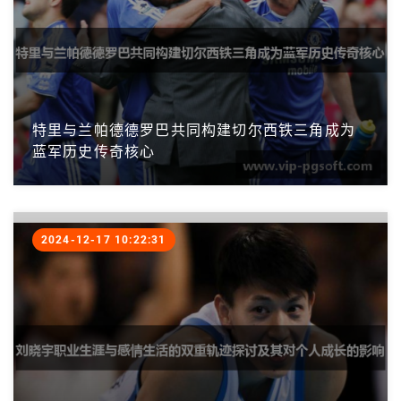
特里与兰帕德德罗巴共同构建切尔西铁三角成为
蓝军历史传奇核心
2024-12-17 10:22:31