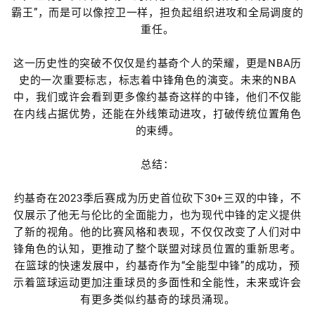
霸王”，而是可以像控卫一样，担负起组织进攻和全局调度的
重任。
这一历史性的突破不仅仅是约基奇个人的荣耀，更是NBA历
史的一次重要标志，标志着中锋角色的演变。未来的NBA
中，我们或许会看到更多像约基奇这样的中锋，他们不仅能
在内线占据优势，还能在外线策动进攻，打破传统位置角色
的束缚。
总结：
约基奇在2023季后赛成为历史首位砍下30+三双的中锋，不
仅展示了他无与伦比的全面能力，也为现代中锋的定义提供
了新的视角。他的比赛风格和表现，不仅仅改变了人们对中
锋角色的认知，更推动了整个联盟对球员位置的重新思考。
在篮球的快速发展中，约基奇作为“全能型中锋”的成功，预
示着篮球运动更加注重球员的多面性和全能性，未来或许会
有更多类似约基奇的球员涌现。