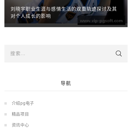
刘晓宇职业生涯与感情生活的双重轨迹探讨及其
对个人成长的影响
搜索...
导航
介绍pg电子
精品项目
资讯中心