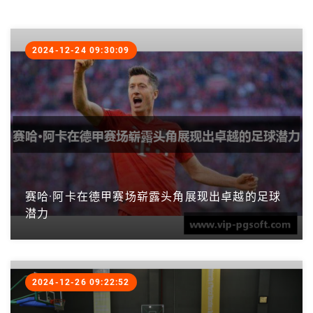
2024-12-24 09:30:09
赛哈·阿卡在德甲赛场崭露头角展现出卓越的足球
潜力
2024-12-26 09:22:52