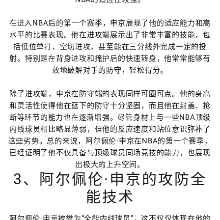
在进入NBA后的第一个赛季，申京展现了他的适应能力和高
水平的比赛表现。他在进攻端展示出了非常丰富的技能，包
括低位单打、空切进攻、甚至能在三分线外完成一定的投
射。特别是在背身进攻和掩护后的快速转身，他常常能够有
效地破解对手的防守，轻松得分。
除了进攻端，申京在防守端的表现同样可圈可点。他的身高
和灵活性使得他在篮下的防守十分坚固，而且他在封盖、抢
断等环节的能力也在逐渐增强。尽管身材上与一些NBA顶级
内线球员相比略显薄弱，但他的反应速度和站位意识弥补了
这些劣势。总的来说，阿尔佩伦·申京在NBA的第一个赛季，
已经证明了他不仅具备与顶级球员同场竞技的能力，也展现
出极大的上升空间。
3、阿尔佩伦·申京的攻防全
能技术
阿尔佩伦·申京被誉为“全能内线球员”，这不仅仅体现在他的