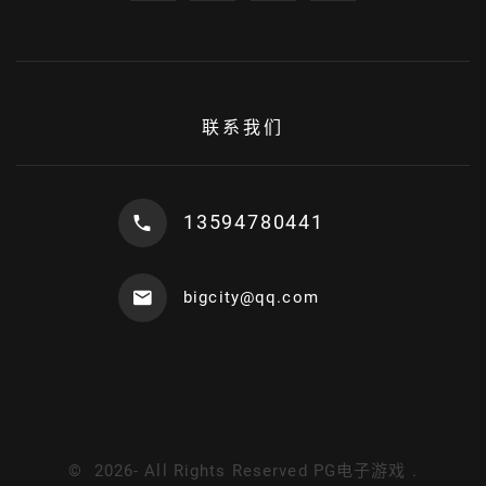
联系我们
13594780441
bigcity@qq.com
©
2026
- All Rights Reserved
PG电子游戏
.