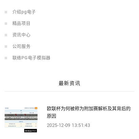
介绍pg电子
精品项目
资讯中心
公司服务
联络PG电子模拟器
最新资讯
欧联杯为何被称为附加赛解析及其背后的
原因
2025-12-09 13:51:43