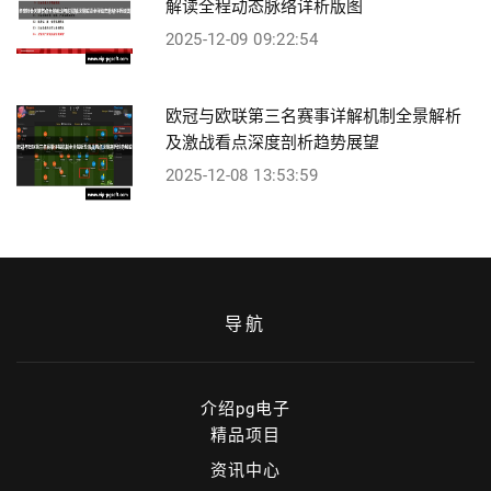
解读全程动态脉络详析版图
2025-12-09 09:22:54
欧冠与欧联第三名赛事详解机制全景解析
及激战看点深度剖析趋势展望
2025-12-08 13:53:59
导航
介绍pg电子
精品项目
资讯中心