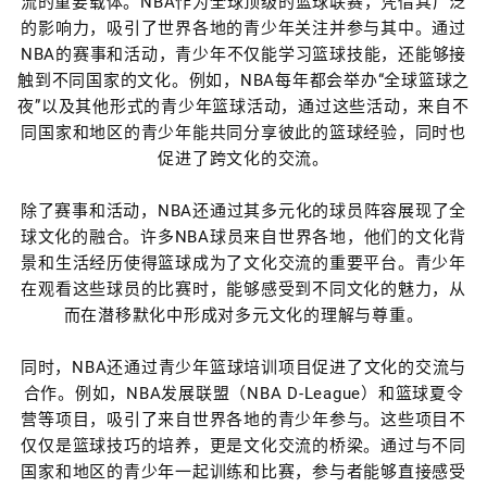
流的重要载体。NBA作为全球顶级的篮球联赛，凭借其广泛
的影响力，吸引了世界各地的青少年关注并参与其中。通过
NBA的赛事和活动，青少年不仅能学习篮球技能，还能够接
触到不同国家的文化。例如，NBA每年都会举办“全球篮球之
夜”以及其他形式的青少年篮球活动，通过这些活动，来自不
同国家和地区的青少年能共同分享彼此的篮球经验，同时也
促进了跨文化的交流。
除了赛事和活动，NBA还通过其多元化的球员阵容展现了全
球文化的融合。许多NBA球员来自世界各地，他们的文化背
景和生活经历使得篮球成为了文化交流的重要平台。青少年
在观看这些球员的比赛时，能够感受到不同文化的魅力，从
而在潜移默化中形成对多元文化的理解与尊重。
同时，NBA还通过青少年篮球培训项目促进了文化的交流与
合作。例如，NBA发展联盟（NBA D-League）和篮球夏令
营等项目，吸引了来自世界各地的青少年参与。这些项目不
仅仅是篮球技巧的培养，更是文化交流的桥梁。通过与不同
国家和地区的青少年一起训练和比赛，参与者能够直接感受