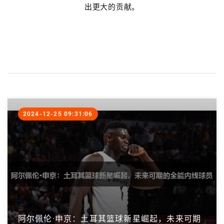
出更大的贡献。
2024-12-25 09:31:06
阿尔佩伦·申京：土耳其篮球新星崛起，未来可期