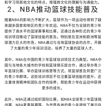
和学习到其他文化的特点，增强跨文化的理解与沟通能力。
2、NBA推动篮球技能普及
随着NBA的影响力不断扩大，篮球作为一项运动也得到了越
来越多国家和地区的青少年欢迎。NBA不仅为全球的青少年
提供了高水平的篮球赛事和比赛，还通过各种形式的青少年
培训项目推动了篮球技能的普及。特别是在亚洲和欧洲等篮
球潜力巨大的市场，NBA通过与当地篮球协会的合作，开展
了大量的青少年培训活动，培养了大量的篮球人才。
其中，NBA在中国的青少年篮球培训项目尤为典型。NBA中
国与当地各大城市的学校和篮球俱乐部合作，通过举办青少
年篮球比赛、举办篮球训练营等方式，将篮球普及到更广泛
的青少年群体。这些培训项目不仅注重篮球技能的提升，还
注重体育精神和团队合作的培养，帮助青少年在运动中获得
更多的成长。
此外，NBA还通过组织国际比赛，如NBA全球青少年篮球挑
战赛、NBA夏季联赛等，为世界各地的青少年提供了展示自