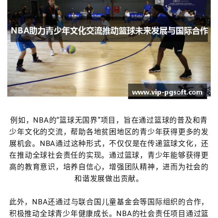
例如，NBA的“篮球无国界”项目，旨在通过篮球的普及和青
少年文化的交流，帮助各地贫困地区的青少年获得更多的发
展机会。NBA通过这种形式，不仅仅是在传递篮球文化，还
在推动全球社会责任的实现。通过篮球，青少年能够获得更
高的教育意识，培养自信心，增强团队精神，进而为社会的
和谐发展做出贡献。
此外，NBA还通过与联合国儿童基金会等国际组织的合作，
积极推动全球青少年健康成长。NBA的社会责任项目通过篮