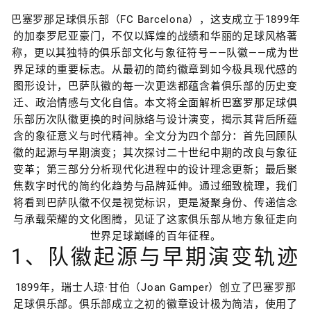
巴塞罗那足球俱乐部（FC Barcelona），这支成立于1899年
的加泰罗尼亚豪门，不仅以辉煌的战绩和华丽的足球风格著
称，更以其独特的俱乐部文化与象征符号——队徽——成为世
界足球的重要标志。从最初的简约徽章到如今极具现代感的
图形设计，巴萨队徽的每一次更迭都蕴含着俱乐部的历史变
迁、政治情感与文化自信。本文将全面解析巴塞罗那足球俱
乐部历次队徽更换的时间脉络与设计演变，揭示其背后所蕴
含的象征意义与时代精神。全文分为四个部分：首先回顾队
徽的起源与早期演变；其次探讨二十世纪中期的改良与象征
变革；第三部分分析现代化进程中的设计理念更新；最后聚
焦数字时代的简约化趋势与品牌延伸。通过细致梳理，我们
将看到巴萨队徽不仅是视觉标识，更是凝聚身份、传递信念
与承载荣耀的文化图腾，见证了这家俱乐部从地方象征走向
世界足球巅峰的百年征程。
1、队徽起源与早期演变轨迹
1899年，瑞士人琼·甘伯（Joan Gamper）创立了巴塞罗那
足球俱乐部。俱乐部成立之初的徽章设计极为简洁，使用了