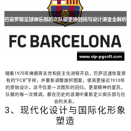
随着1975年佛朗哥去世和民主化进程开启，巴萨迅速恢复原
有的“FCB”字样，并重新调整旗帜图案，使其更接近1910年
的原始设计。这不仅是一次图形的回归，更是精神的复苏。
队徽的每一次微调，都在历史的浪潮中重新定义俱乐部与社
会的关系。
3、现代化设计与国际化形象
塑造