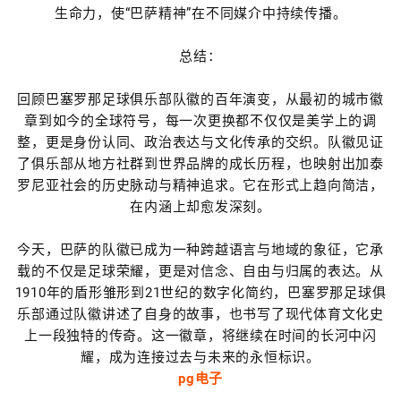
生命力，使“巴萨精神”在不同媒介中持续传播。
总结：
回顾巴塞罗那足球俱乐部队徽的百年演变，从最初的城市徽
章到如今的全球符号，每一次更换都不仅仅是美学上的调
整，更是身份认同、政治表达与文化传承的交织。队徽见证
了俱乐部从地方社群到世界品牌的成长历程，也映射出加泰
罗尼亚社会的历史脉动与精神追求。它在形式上趋向简洁，
在内涵上却愈发深刻。
今天，巴萨的队徽已成为一种跨越语言与地域的象征，它承
载的不仅是足球荣耀，更是对信念、自由与归属的表达。从
1910年的盾形雏形到21世纪的数字化简约，巴塞罗那足球俱
乐部通过队徽讲述了自身的故事，也书写了现代体育文化史
上一段独特的传奇。这一徽章，将继续在时间的长河中闪
耀，成为连接过去与未来的永恒标识。
pg电子