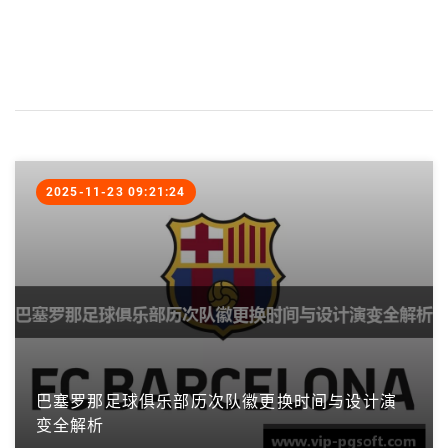
2025-11-23 09:21:24
巴塞罗那足球俱乐部历次队徽更换时间与设计演
变全解析