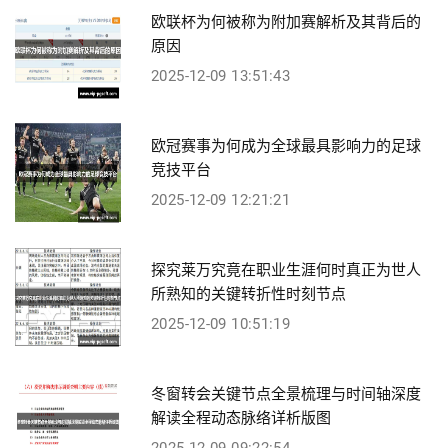
欧联杯为何被称为附加赛解析及其背后的
原因
2025-12-09 13:51:43
欧冠赛事为何成为全球最具影响力的足球
竞技平台
2025-12-09 12:21:21
探究莱万究竟在职业生涯何时真正为世人
所熟知的关键转折性时刻节点
2025-12-09 10:51:19
冬窗转会关键节点全景梳理与时间轴深度
解读全程动态脉络详析版图
2025-12-09 09:22:54