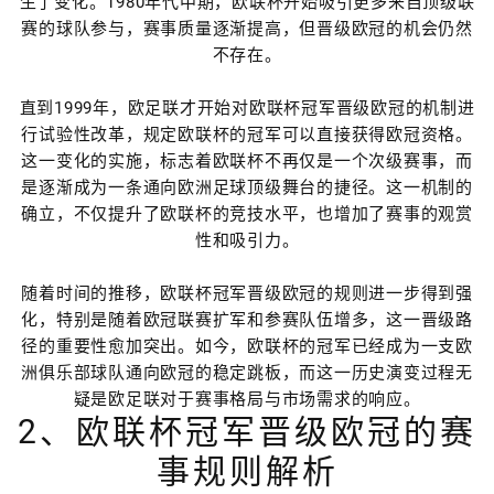
生了变化。1980年代中期，欧联杯开始吸引更多来自顶级联
赛的球队参与，赛事质量逐渐提高，但晋级欧冠的机会仍然
不存在。
直到1999年，欧足联才开始对欧联杯冠军晋级欧冠的机制进
行试验性改革，规定欧联杯的冠军可以直接获得欧冠资格。
这一变化的实施，标志着欧联杯不再仅是一个次级赛事，而
是逐渐成为一条通向欧洲足球顶级舞台的捷径。这一机制的
确立，不仅提升了欧联杯的竞技水平，也增加了赛事的观赏
性和吸引力。
随着时间的推移，欧联杯冠军晋级欧冠的规则进一步得到强
化，特别是随着欧冠联赛扩军和参赛队伍增多，这一晋级路
径的重要性愈加突出。如今，欧联杯的冠军已经成为一支欧
洲俱乐部球队通向欧冠的稳定跳板，而这一历史演变过程无
疑是欧足联对于赛事格局与市场需求的响应。
2、欧联杯冠军晋级欧冠的赛
事规则解析