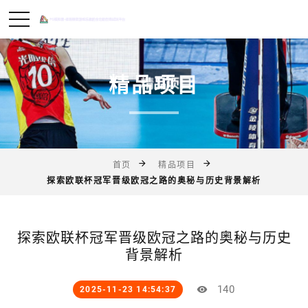
精品项目
首页
精品项目
探索欧联杯冠军晋级欧冠之路的奥秘与历史背景解析
探索欧联杯冠军晋级欧冠之路的奥秘与历史
背景解析
140
2025-11-23 14:54:37