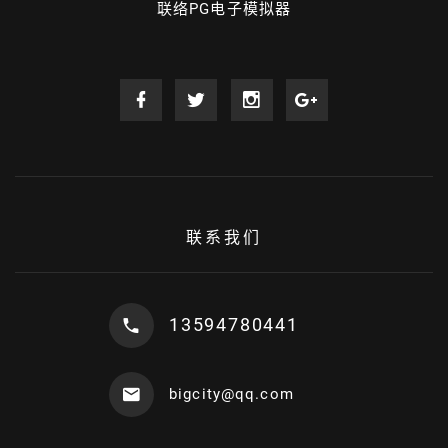
联络PG电子模拟器
联系我们
13594780441
bigcity@qq.com